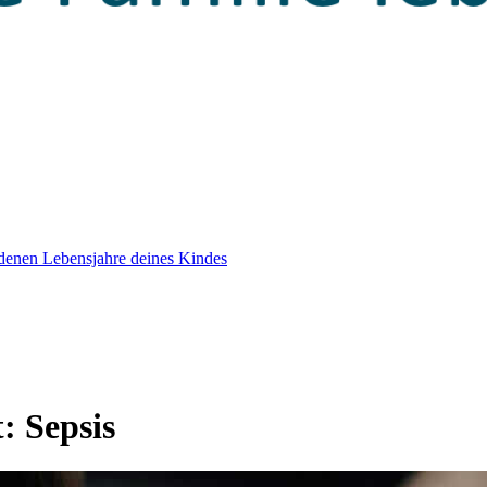
edenen Lebensjahre deines Kindes
t:
Sepsis