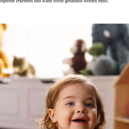
ptome erkennen und wann sofort gehandelt werden muss.