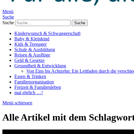
Menü
Suche
Suche
Kinderwunsch & Schwangerschaft
Baby & Kleinkind
Kids & Teenager
Schule & Ausbildung
Reisen & Ausflüge
Geld & Gesetze
Gesundheit & Entwicklung
Von Eins bis Achtzehn: Ein Leitfaden durch die verschi
Essen & Trinken
Familienorganisation
Freizeit & Familienleben
mal ehrlich …!
Menü schiessen
Alle Artikel mit dem Schlagwor