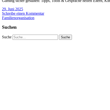
Gaming sicher gestalten: Tipps, Tools & Gespräche helfen Eltern, K
29. Juni 2025
Schreibe einen Kommentar
Familienorganisation
Suchen
Suche