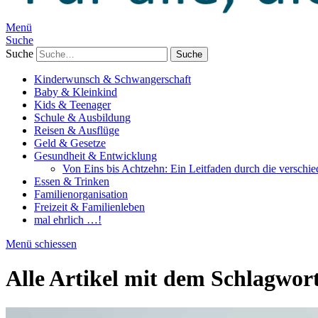
Menü
Suche
Suche
Kinderwunsch & Schwangerschaft
Baby & Kleinkind
Kids & Teenager
Schule & Ausbildung
Reisen & Ausflüge
Geld & Gesetze
Gesundheit & Entwicklung
Von Eins bis Achtzehn: Ein Leitfaden durch die verschi
Essen & Trinken
Familienorganisation
Freizeit & Familienleben
mal ehrlich …!
Menü schiessen
Alle Artikel mit dem Schlagwor