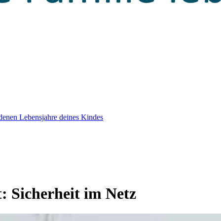
edenen Lebensjahre deines Kindes
t:
Sicherheit im Netz