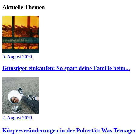
Aktuelle Themen
5. August 2026
Günstiger einkaufen: So spart deine Familie beim...
2. August 2026
Körperveränderungen in der Pubertät: Was Teenager