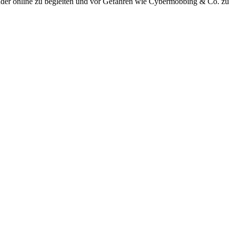
inder online zu begleiten und vor Gefahren wie Cybermobbing & Co. zu