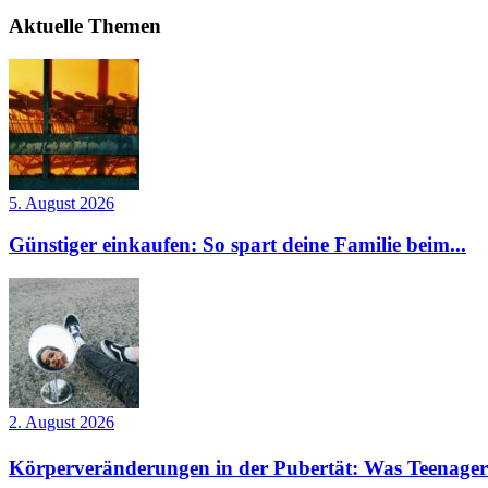
Aktuelle Themen
5. August 2026
Günstiger einkaufen: So spart deine Familie beim...
2. August 2026
Körperveränderungen in der Pubertät: Was Teenager