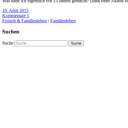
Was habe ich eigentlich vor 15 Jahren gemacht? Dank einer Aktion v
10. April 2015
Kommentare 1
Freizeit & Familienleben
/
Familienleben
Suchen
Suche