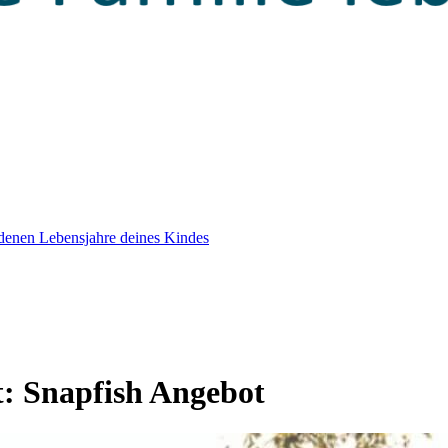
edenen Lebensjahre deines Kindes
t:
Snapfish Angebot