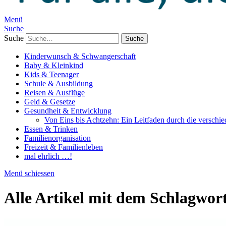
Menü
Suche
Suche
Kinderwunsch & Schwangerschaft
Baby & Kleinkind
Kids & Teenager
Schule & Ausbildung
Reisen & Ausflüge
Geld & Gesetze
Gesundheit & Entwicklung
Von Eins bis Achtzehn: Ein Leitfaden durch die verschi
Essen & Trinken
Familienorganisation
Freizeit & Familienleben
mal ehrlich …!
Menü schiessen
Alle Artikel mit dem Schlagwor