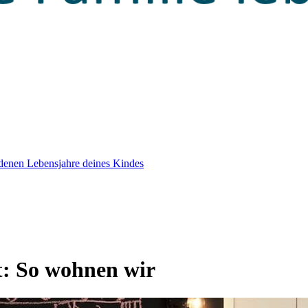
edenen Lebensjahre deines Kindes
t:
So wohnen wir