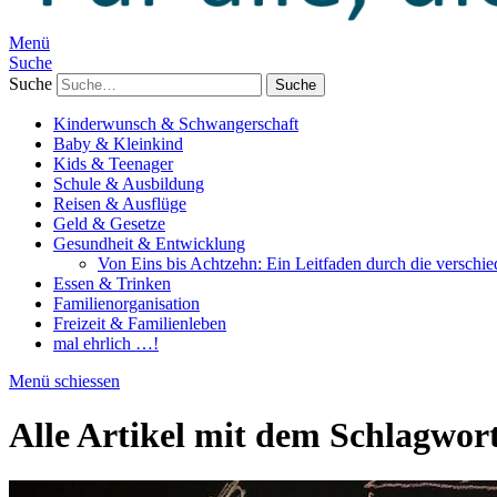
Menü
Suche
Suche
Kinderwunsch & Schwangerschaft
Baby & Kleinkind
Kids & Teenager
Schule & Ausbildung
Reisen & Ausflüge
Geld & Gesetze
Gesundheit & Entwicklung
Von Eins bis Achtzehn: Ein Leitfaden durch die verschi
Essen & Trinken
Familienorganisation
Freizeit & Familienleben
mal ehrlich …!
Menü schiessen
Alle Artikel mit dem Schlagwor