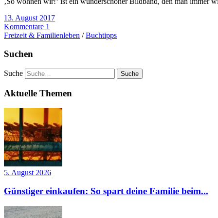
‚So wohnen wir!‘ ist ein wunderschöner Bildband, den man immer wied
13. August 2017
Kommentare 1
Freizeit & Familienleben
/
Buchtipps
Suchen
Suche
Aktuelle Themen
5. August 2026
Günstiger einkaufen: So spart deine Familie beim...