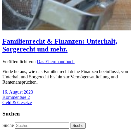
Familienrecht & Finanzen: Unterhalt,
Sorgerecht und mehr.
Veröffentlicht von
Das Elternhandbuch
Finde heraus, wie das Familienrecht deine Finanzen beeinflusst, von
Unterhalt und Sorgerecht bis hin zur Vermögensaufteilung und
Rentenansprüchen.
16. August 2023
Kommentare 2
Geld & Gesetze
Suchen
Suche