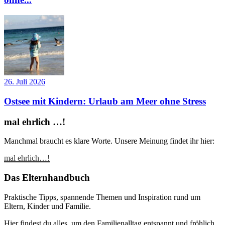
26. Juli 2026
Ostsee mit Kindern: Urlaub am Meer ohne Stress
mal ehrlich …!
Manchmal braucht es klare Worte. Unsere Meinung findet ihr hier:
mal ehrlich…!
Das Elternhandbuch
Praktische Tipps, spannende Themen und Inspiration rund um
Eltern, Kinder und Familie.
Hier findest du alles, um den Familienalltag entspannt und fröhlich