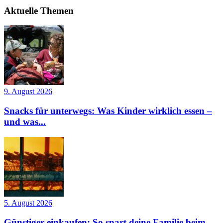
Aktuelle Themen
9. August 2026
Snacks für unterwegs: Was Kinder wirklich essen –
und was...
5. August 2026
Günstiger einkaufen: So spart deine Familie beim...