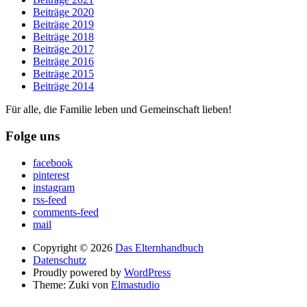
Beiträge 2020
Beiträge 2019
Beiträge 2018
Beiträge 2017
Beiträge 2016
Beiträge 2015
Beiträge 2014
Für alle, die Familie leben und Gemeinschaft lieben!
Folge uns
facebook
pinterest
instagram
rss-feed
comments-feed
mail
Copyright © 2026
Das Elternhandbuch
Datenschutz
Proudly powered by
WordPress
Theme: Zuki von
Elmastudio