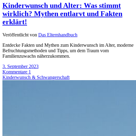
Kinderwunsch und Alter: Was stimmt
wirklich? Mythen entlarvt und Fakten
erklärt!
Veröffentlicht von
Das Elternhandbuch
Entdecke Fakten und Mythen zum Kinderwunsch im Alter, moderne
Befruchtungsmethoden und Tipps, um dem Traum vom
Familienzuwachs näherzukommen.
3. September 2023
Kommentare 1
Kinderwunsch & Schwangerschaft