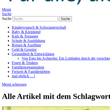
Menü
Suche
Suche
Kinderwunsch & Schwangerschaft
Baby & Kleinkind
Kids & Teenager
Schule & Ausbildung
Reisen & Ausflüge
Geld & Gesetze
Gesundheit & Entwicklung
Von Eins bis Achtzehn: Ein Leitfaden durch die verschi
Essen & Trinken
Familienorganisation
Freizeit & Familienleben
mal ehrlich …!
Menü schiessen
Alle Artikel mit dem Schlagwor