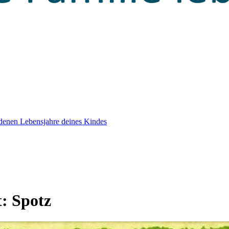
edenen Lebensjahre deines Kindes
t:
Spotz