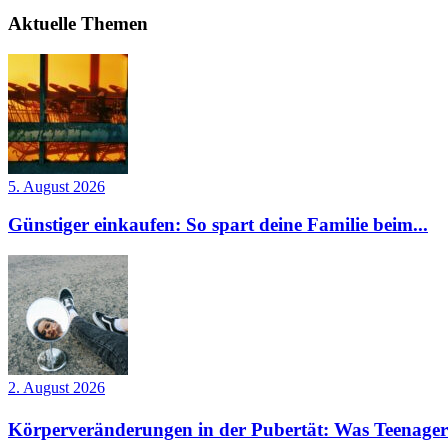
Aktuelle Themen
5. August 2026
Günstiger einkaufen: So spart deine Familie beim...
2. August 2026
Körperveränderungen in der Pubertät: Was Teenager