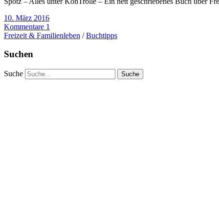
Spotz – Alles unter KonTrolle – Ein nett geschriebenes Buch über Fr
10. März 2016
Kommentare 1
Freizeit & Familienleben
/
Buchtipps
Suchen
Suche