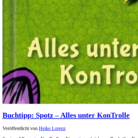
Buchtipp: Spotz – Alles unter KonTrolle
Veröffentlicht von
Heike Lorenz