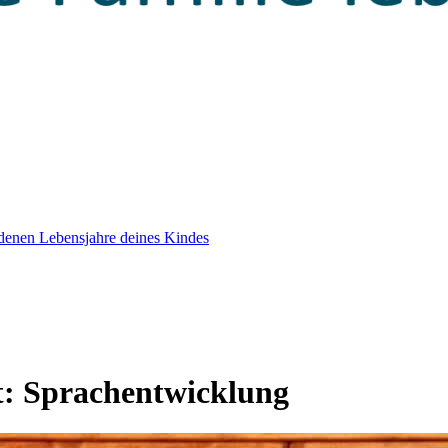
edenen Lebensjahre deines Kindes
t:
Sprachentwicklung