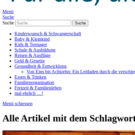
Menü
Suche
Suche
Kinderwunsch & Schwangerschaft
Baby & Kleinkind
Kids & Teenager
Schule & Ausbildung
Reisen & Ausflüge
Geld & Gesetze
Gesundheit & Entwicklung
Von Eins bis Achtzehn: Ein Leitfaden durch die verschi
Essen & Trinken
Familienorganisation
Freizeit & Familienleben
mal ehrlich …!
Menü schiessen
Alle Artikel mit dem Schlagwor