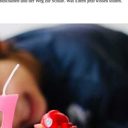
dschaften und der Weg zur Schule. Was Eltern jetzt wissen sollten.