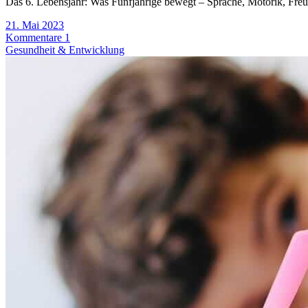
Das 6. Lebensjahr: Was Fünfjährige bewegt – Sprache, Motorik, Freun
21. Mai 2023
Kommentare 1
Gesundheit & Entwicklung