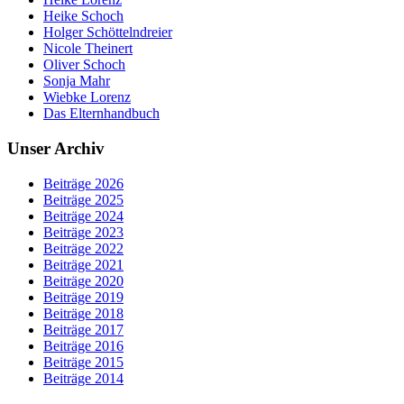
Heike Schoch
Holger Schöttelndreier
Nicole Theinert
Oliver Schoch
Sonja Mahr
Wiebke Lorenz
Das Elternhandbuch
Unser Archiv
Beiträge 2026
Beiträge 2025
Beiträge 2024
Beiträge 2023
Beiträge 2022
Beiträge 2021
Beiträge 2020
Beiträge 2019
Beiträge 2018
Beiträge 2017
Beiträge 2016
Beiträge 2015
Beiträge 2014