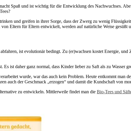
macht Spaß und ist wichtig für die Entwicklung des Nachwuchses. Aber
 Tees?
rinken und greifen in ihrer Sorge, dass der Zwerg zu wenig Flüssigkeit
 von Eltern für Eltern entwickelt, werden auf natürliche Weise gesüß
ren, ist evolutionär bedingt. Zu (er)wachsen kostet Energie, und Zuck
t. Es ist daher ganz normal, dass Kinder lieber zu Saft als zu Wasser gr
ln verarbeitet wurde, war das auch kein Problem. Heute entkommt man d
ahren auch der Geschmack „erzogen“ und damit die Kundschaft von mor
ternative zu entwickeln. Mittlerweile findet man die
Bio-Tees und Säft