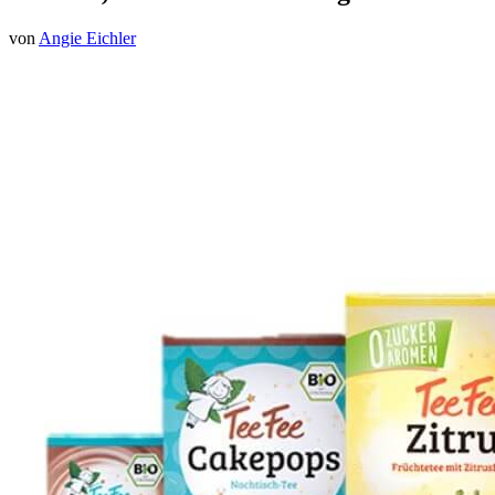
von
Angie Eichler