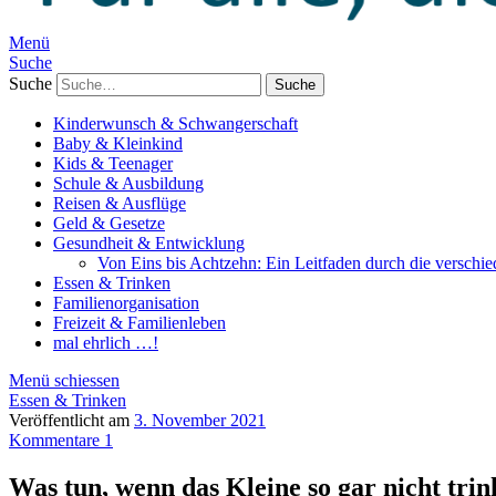
Menü
Suche
Suche
Kinderwunsch & Schwangerschaft
Baby & Kleinkind
Kids & Teenager
Schule & Ausbildung
Reisen & Ausflüge
Geld & Gesetze
Gesundheit & Entwicklung
Von Eins bis Achtzehn: Ein Leitfaden durch die verschi
Essen & Trinken
Familienorganisation
Freizeit & Familienleben
mal ehrlich …!
Menü schiessen
Essen & Trinken
Veröffentlicht am
3. November 2021
Kommentare 1
Was tun, wenn das Kleine so gar nicht tr