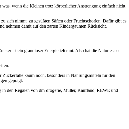
 was, wenn die Kleinen trotz körperlicher Anstrengung einfach nicht
 zu sich nimmt, zu gesüßten Säften oder Fruchtschorlen. Dafür gibt es
t und nehmen damit auf den zarten Kindergaumen Rücksicht.
er ist ein grandioser Energielieferant. Also hat die Natur es so
eifen.
er Zuckerfalle kaum noch, besonders in Nahrungsmitteln für den
gen geprägt.
e
in den Regalen von dm-drogerie, Müller, Kaufland, REWE und