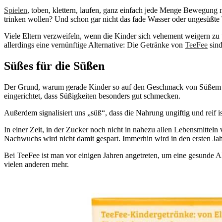
Spielen
, toben, klettern, laufen, ganz einfach jede Menge Bewegung 
trinken wollen? Und schon gar nicht das fade Wasser oder ungesüßte
Viele Eltern verzweifeln, wenn die Kinder sich vehement weigern zu t
allerdings eine vernünftige Alternative: Die Getränke von
TeeFee
sind
Süßes für die Süßen
Der Grund, warum gerade Kinder so auf den Geschmack von Süßem abfah
eingerichtet, dass Süßigkeiten besonders gut schmecken.
Außerdem signalisiert uns „süß“, dass die Nahrung ungiftig und reif is
In einer Zeit, in der Zucker noch nicht in nahezu allen Lebensmitte
Nachwuchs wird nicht damit gespart. Immerhin wird in den ersten J
Bei TeeFee ist man vor einigen Jahren angetreten, um eine gesunde Al
vielen anderen mehr.