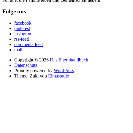
Für alle, die Familie leben und Gemeinschaft lieben!
Folge uns
facebook
pinterest
instagram
rss-feed
comments-feed
mail
Copyright © 2026
Das Elternhandbuch
Datenschutz
Proudly powered by
WordPress
Theme: Zuki von
Elmastudio