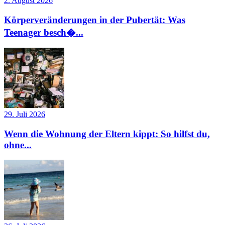
2. August 2026
Körperveränderungen in der Pubertät: Was
Teenager besch�...
29. Juli 2026
Wenn die Wohnung der Eltern kippt: So hilfst du,
ohne...