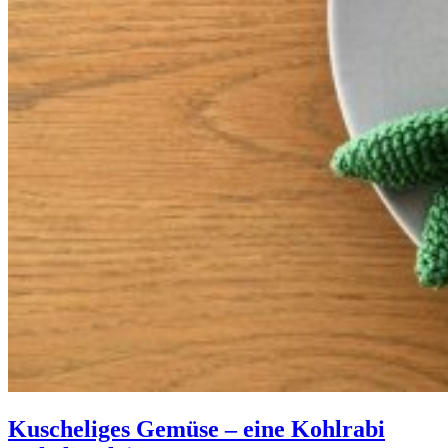
Kuscheliges Gemüse – eine Kohlrabi