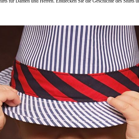
rts für Damen und Herren. Entdecken Sie die Geschichte des Shirts und