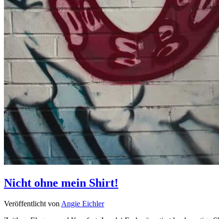
Nicht ohne mein Shirt!
Veröffentlicht von
Angie Eichler