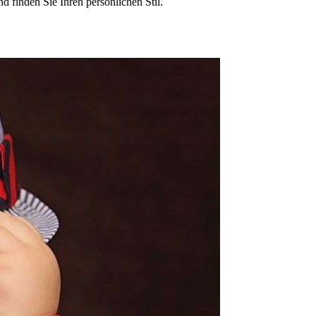
 finden Sie Ihren persönlichen Stil.