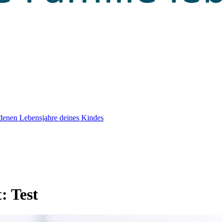
edenen Lebensjahre deines Kindes
t:
Test