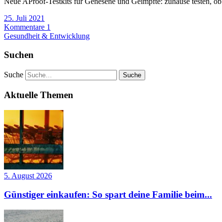
Neue AProof-Testkits für Genesene und Geimpfte: zuhause testen, ob 
25. Juli 2021
Kommentare 1
Gesundheit & Entwicklung
Suchen
Suche
Aktuelle Themen
5. August 2026
Günstiger einkaufen: So spart deine Familie beim...