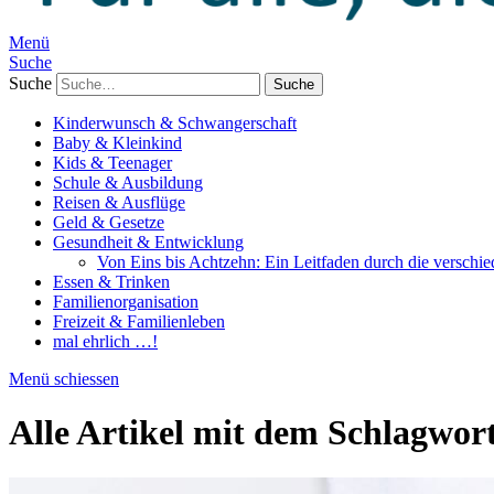
Menü
Suche
Suche
Kinderwunsch & Schwangerschaft
Baby & Kleinkind
Kids & Teenager
Schule & Ausbildung
Reisen & Ausflüge
Geld & Gesetze
Gesundheit & Entwicklung
Von Eins bis Achtzehn: Ein Leitfaden durch die verschi
Essen & Trinken
Familienorganisation
Freizeit & Familienleben
mal ehrlich …!
Menü schiessen
Alle Artikel mit dem Schlagwor