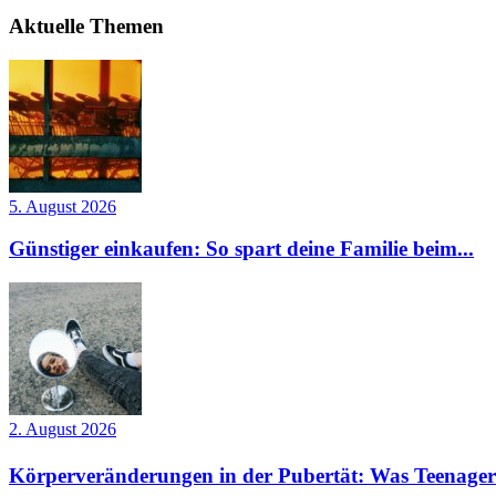
Aktuelle Themen
5. August 2026
Günstiger einkaufen: So spart deine Familie beim...
2. August 2026
Körperveränderungen in der Pubertät: Was Teenager