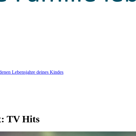
edenen Lebensjahre deines Kindes
t:
TV Hits