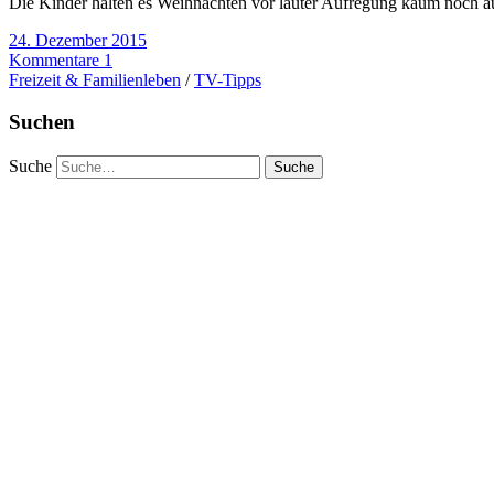
Die Kinder halten es Weihnachten vor lauter Aufregung kaum noch a
24. Dezember 2015
Kommentare 1
Freizeit & Familienleben
/
TV-Tipps
Suchen
Suche