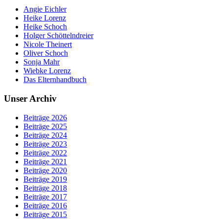
Angie Eichler
Heike Lorenz
Heike Schoch
Holger Schöttelndreier
Nicole Theinert
Oliver Schoch
Sonja Mahr
Wiebke Lorenz
Das Elternhandbuch
Unser Archiv
Beiträge 2026
Beiträge 2025
Beiträge 2024
Beiträge 2023
Beiträge 2022
Beiträge 2021
Beiträge 2020
Beiträge 2019
Beiträge 2018
Beiträge 2017
Beiträge 2016
Beiträge 2015