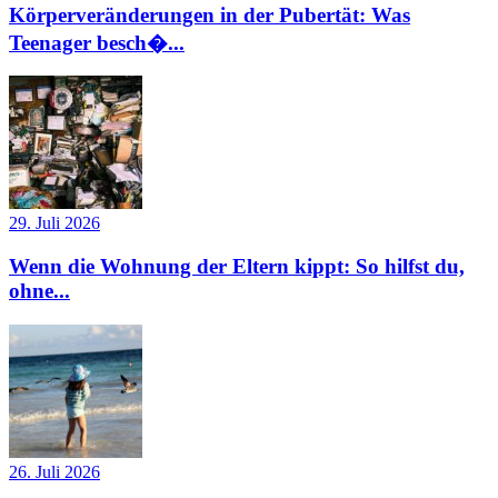
Körperveränderungen in der Pubertät: Was
Teenager besch�...
29. Juli 2026
Wenn die Wohnung der Eltern kippt: So hilfst du,
ohne...
26. Juli 2026