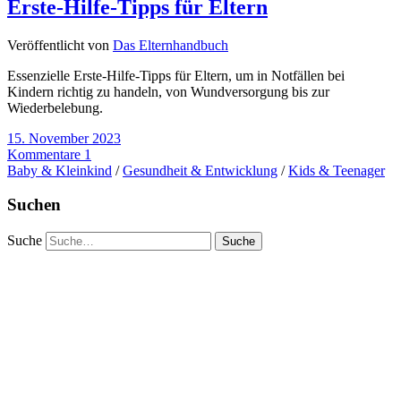
Erste-Hilfe-Tipps für Eltern
Veröffentlicht von
Das Elternhandbuch
Essenzielle Erste-Hilfe-Tipps für Eltern, um in Notfällen bei
Kindern richtig zu handeln, von Wundversorgung bis zur
Wiederbelebung.
15. November 2023
Kommentare 1
Baby & Kleinkind
/
Gesundheit & Entwicklung
/
Kids & Teenager
Suchen
Suche