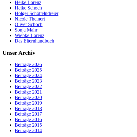
Heike Lorenz
Heike Schoch
Holger Schöttelndreier
Nicole Theinert
Oliver Schoch
Sonja Mahr
Wiebke Lorenz
Das Elternhandbuch
Unser Archiv
Beiträge 2026
Beiträge 2025
Beiträge 2024
Beiträge 2023
Beiträge 2022
Beiträge 2021
Beiträge 2020
Beiträge 2019
Beiträge 2018
Beiträge 2017
Beiträge 2016
Beiträge 2015
Beiträge 2014