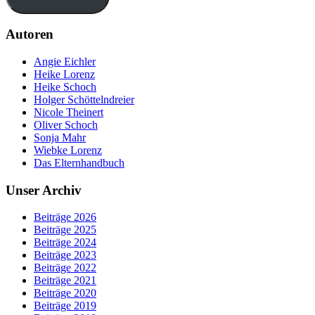
Autoren
Angie Eichler
Heike Lorenz
Heike Schoch
Holger Schöttelndreier
Nicole Theinert
Oliver Schoch
Sonja Mahr
Wiebke Lorenz
Das Elternhandbuch
Unser Archiv
Beiträge 2026
Beiträge 2025
Beiträge 2024
Beiträge 2023
Beiträge 2022
Beiträge 2021
Beiträge 2020
Beiträge 2019