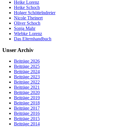
Heike Lorenz
Heike Schoch
Holger Schöttelndreier
Nicole Theinert
Oliver Schoch
Sonja Mahr
Wiebke Lorenz
Das Elternhandbuch
Unser Archiv
Beiträge 2026
Beiträge 2025
Beiträge 2024
Beiträge 2023
Beiträge 2022
Beiträge 2021
Beiträge 2020
Beiträge 2019
Beiträge 2018
Beiträge 2017
Beiträge 2016
Beiträge 2015
Beiträge 2014