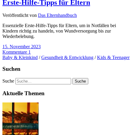
Erste-Hilfe-Tipps für Eltern
Veröffentlicht von
Das Elternhandbuch
Essenzielle Erste-Hilfe-Tipps für Eltern, um in Notfällen bei
Kindern richtig zu handeln, von Wundversorgung bis zur
Wiederbelebung.
15. November 2023
Kommentare 1
Baby & Kleinkind
/
Gesundheit & Entwicklung
/
Kids & Teenager
Suchen
Suche
Aktuelle Themen