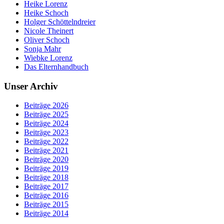
Heike Lorenz
Heike Schoch
Holger Schöttelndreier
Nicole Theinert
Oliver Schoch
Sonja Mahr
Wiebke Lorenz
Das Elternhandbuch
Unser Archiv
Beiträge 2026
Beiträge 2025
Beiträge 2024
Beiträge 2023
Beiträge 2022
Beiträge 2021
Beiträge 2020
Beiträge 2019
Beiträge 2018
Beiträge 2017
Beiträge 2016
Beiträge 2015
Beiträge 2014