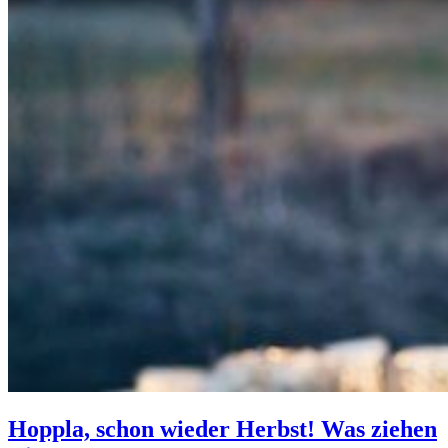
Hoppla, schon wieder Herbst! Was ziehen