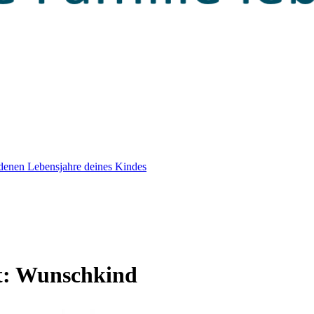
edenen Lebensjahre deines Kindes
t:
Wunschkind