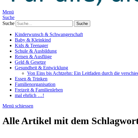
Menü
Suche
Suche
Kinderwunsch & Schwangerschaft
Baby & Kleinkind
Kids & Teenager
Schule & Ausbildung
Reisen & Ausflüge
Geld & Gesetze
Gesundheit & Entwicklung
Von Eins bis Achtzehn: Ein Leitfaden durch die verschi
Essen & Trinken
Familienorganisation
Freizeit & Familienleben
mal ehrlich …!
Menü schiessen
Alle Artikel mit dem Schlagwor