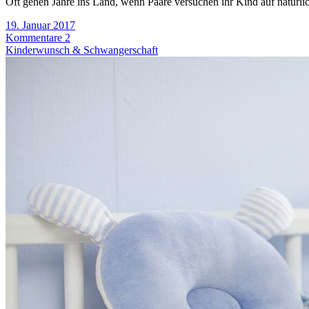
Oft gehen Jahre ins Land, wenn Paare versuchen ihr Kind auf natürl
19. Januar 2017
Kommentare 2
Kinderwunsch & Schwangerschaft