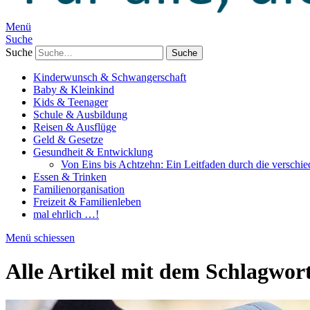
Menü
Suche
Suche
Kinderwunsch & Schwangerschaft
Baby & Kleinkind
Kids & Teenager
Schule & Ausbildung
Reisen & Ausflüge
Geld & Gesetze
Gesundheit & Entwicklung
Von Eins bis Achtzehn: Ein Leitfaden durch die verschi
Essen & Trinken
Familienorganisation
Freizeit & Familienleben
mal ehrlich …!
Menü schiessen
Alle Artikel mit dem Schlagwor