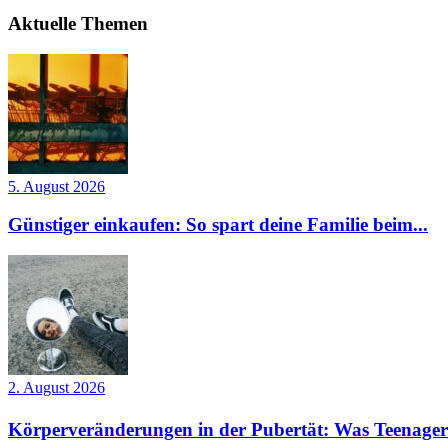
Aktuelle Themen
5. August 2026
Günstiger einkaufen: So spart deine Familie beim...
2. August 2026
Körperveränderungen in der Pubertät: Was Teenager