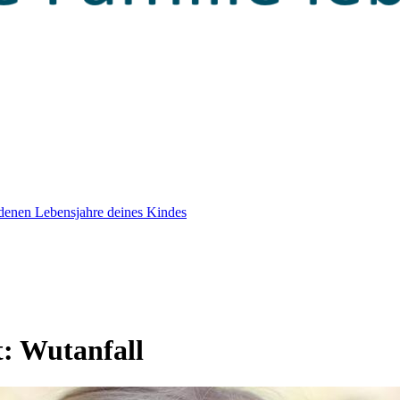
edenen Lebensjahre deines Kindes
t:
Wutanfall