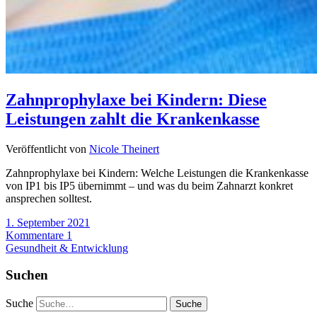
Zahnprophylaxe bei Kindern: Diese
Leistungen zahlt die Krankenkasse
Veröffentlicht von
Nicole Theinert
Zahnprophylaxe bei Kindern: Welche Leistungen die Krankenkasse
von IP1 bis IP5 übernimmt – und was du beim Zahnarzt konkret
ansprechen solltest.
1. September 2021
Kommentare 1
Gesundheit & Entwicklung
Suchen
Suche