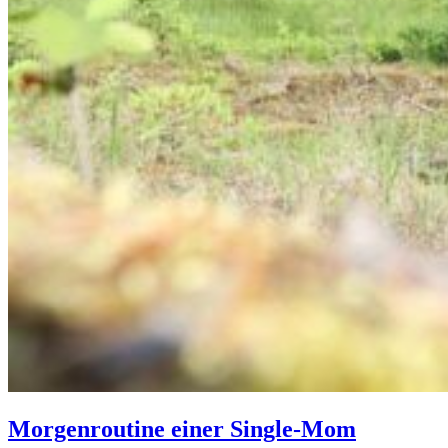
Morgenroutine einer Single-Mom