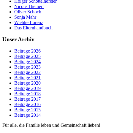
Holger Schöttelndreier
Nicole Theinert
Oliver Schoch
Sonja Mahr
Wiebke Lorenz
Das Elternhandbuch
Unser Archiv
Beiträge 2026
Beiträge 2025
Beiträge 2024
Beiträge 2023
Beiträge 2022
Beiträge 2021
Beiträge 2020
Beiträge 2019
Beiträge 2018
Beiträge 2017
Beiträge 2016
Beiträge 2015
Beiträge 2014
Für alle, die Familie leben und Gemeinschaft lieben!