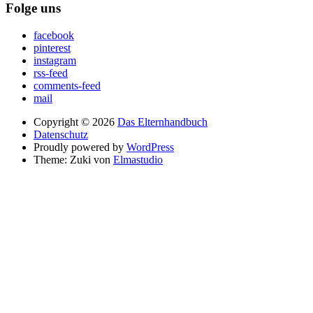
Folge uns
facebook
pinterest
instagram
rss-feed
comments-feed
mail
Copyright © 2026
Das Elternhandbuch
Datenschutz
Proudly powered by
WordPress
Theme: Zuki von
Elmastudio