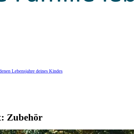
edenen Lebensjahre deines Kindes
t:
Zubehör