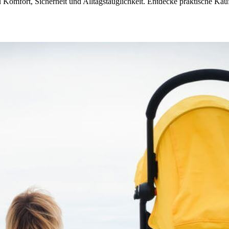
u Komfort, Sicherheit und Alltagstauglichkeit. Entdecke praktische 