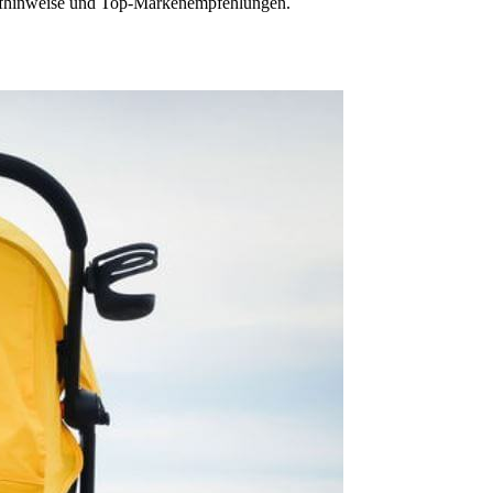
Kaufhinweise und Top-Markenempfehlungen.