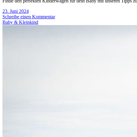
Finde den perfekten Kinderwagen für dein Baby mit unseren Tipps z
23. Juni 2024
Schreibe einen Kommentar
Baby & Kleinkind