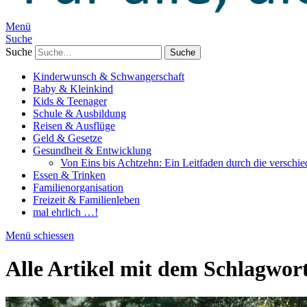
Menü
Suche
Suche
Kinderwunsch & Schwangerschaft
Baby & Kleinkind
Kids & Teenager
Schule & Ausbildung
Reisen & Ausflüge
Geld & Gesetze
Gesundheit & Entwicklung
Von Eins bis Achtzehn: Ein Leitfaden durch die verschi
Essen & Trinken
Familienorganisation
Freizeit & Familienleben
mal ehrlich …!
Menü schiessen
Alle Artikel mit dem Schlagwor