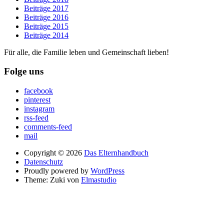
Beiträge 2017
Beiträge 2016
Beiträge 2015
Beiträge 2014
Für alle, die Familie leben und Gemeinschaft lieben!
Folge uns
facebook
pinterest
instagram
rss-feed
comments-feed
mail
Copyright © 2026
Das Elternhandbuch
Datenschutz
Proudly powered by
WordPress
Theme: Zuki von
Elmastudio