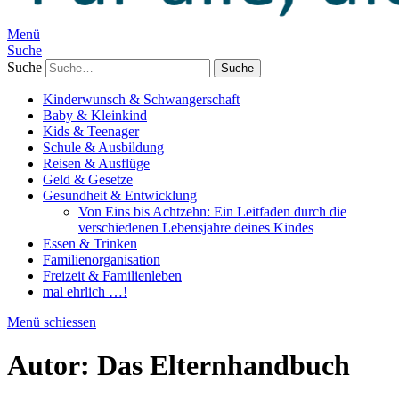
Menü
Suche
Suche
Kinderwunsch & Schwangerschaft
Baby & Kleinkind
Kids & Teenager
Schule & Ausbildung
Reisen & Ausflüge
Geld & Gesetze
Gesundheit & Entwicklung
Von Eins bis Achtzehn: Ein Leitfaden durch die
verschiedenen Lebensjahre deines Kindes
Essen & Trinken
Familienorganisation
Freizeit & Familienleben
mal ehrlich …!
Menü schiessen
Autor:
Das Elternhandbuch