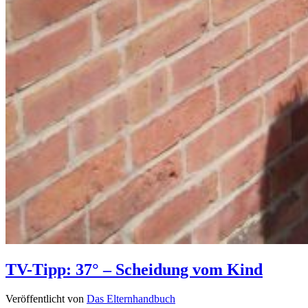
TV-Tipp: 37° – Scheidung vom Kind
Veröffentlicht von
Das Elternhandbuch