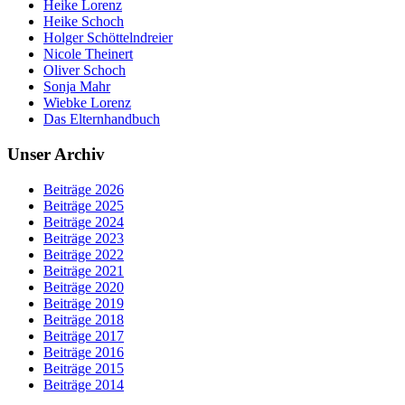
Heike Lorenz
Heike Schoch
Holger Schöttelndreier
Nicole Theinert
Oliver Schoch
Sonja Mahr
Wiebke Lorenz
Das Elternhandbuch
Unser Archiv
Beiträge 2026
Beiträge 2025
Beiträge 2024
Beiträge 2023
Beiträge 2022
Beiträge 2021
Beiträge 2020
Beiträge 2019
Beiträge 2018
Beiträge 2017
Beiträge 2016
Beiträge 2015
Beiträge 2014