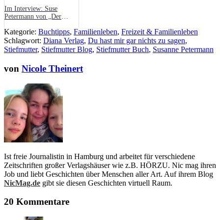
Im Interview: Suse
Petermann von „Der
Stiefmutter Blog“
Kategorie:
Buchtipps
,
Familienleben
,
Freizeit & Familienleben
Schlagwort:
Diana Verlag
,
Du hast mir gar nichts zu sagen
,
Stiefmutter
,
Stiefmutter Blog
,
Stiefmutter Buch
,
Susanne Petermann
von
Nicole Theinert
Ist freie Journalistin in Hamburg und arbeitet für verschiedene
Zeitschriften großer Verlagshäuser wie z.B. HÖRZU. Nic mag ihren
Job und liebt Geschichten über Menschen aller Art. Auf ihrem Blog
NicMag.de
gibt sie diesen Geschichten virtuell Raum.
20 Kommentare