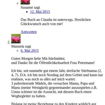
Susanne
sagt
12. Mai 2015
Das Buch an Claudia ist unterwegs. Herzlichen
Glückwunsch auch von mir!
Antworten
Manuela
sagt
6. Mai 2015
Guten Morgen liebe Mit-Stiefmütter,
und Danke für die Öffentlichkeitsarbeit Frau Petermann!
Ich bin, seit nunmehr gut einem Jahr, dreifache Stiefmama (2,
4, 7). D.h. ich bin noch Neuling auf dem Gebiet und kann nur
erahnen, was noch so alles auf mich wartet:
3 pubertierende Mädels, die versuchen Mama, Papa und
Manu (meine Wenigkeit) gegeneinander auszuspielen z.B.
Umso schöner ist die Aussicht, mit diesem Buch einen
Wegbegleiter zu haben.
Bislang ist meine Beziehung zu den Kindern wirklich gut