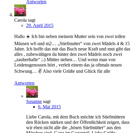
Antworten
Carola
sagt
29. April 2015
Hallo ☀️ Ich bin neben meinem Mutter sein von zwei tollen
Mäusen w6 und m2… „Stiefmutter“ von zwei Mädels 4 & 15
Jahre. Ich hoffe das mir das Buch neue Kraft und mut gibt das
alles , zubewältigen da hinter den zwei Mädels noch zwei
„zauberhafte“ ;-) Mütter stehen… Und wenn man von
Leidensgenossen hört , verleit einem das ja oftmals neuen
Schwung… ✌️ Also viele Grüße und Glück für alle
Antworten
Susanne
sagt
6. Mai 2015
Liebe Carola, mit dem Buch möchte ich Stiefmüttern
den Rücken stärken und der Öffentlichkeit zeigen, dass
wir eben nicht alle die „bösen Stiefmütter“ aus den
Märchen sind. Ganz im Gegenteil. Liebe Grüße,