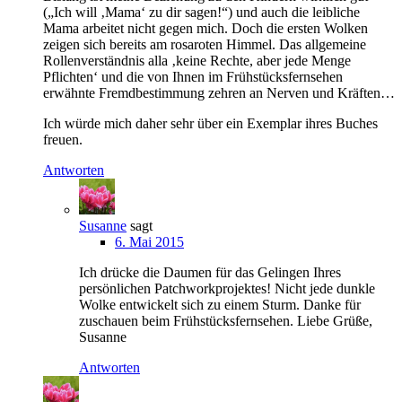
(„Ich will ‚Mama‘ zu dir sagen!“) und auch die leibliche
Mama arbeitet nicht gegen mich. Doch die ersten Wolken
zeigen sich bereits am rosaroten Himmel. Das allgemeine
Rollenverständnis alla ‚keine Rechte, aber jede Menge
Pflichten‘ und die von Ihnen im Frühstücksfernsehen
erwähnte Fremdbestimmung zehren an Nerven und Kräften…
Ich würde mich daher sehr über ein Exemplar ihres Buches
freuen.
Antworten
Susanne
sagt
6. Mai 2015
Ich drücke die Daumen für das Gelingen Ihres
persönlichen Patchworkprojektes! Nicht jede dunkle
Wolke entwickelt sich zu einem Sturm. Danke für
zuschauen beim Frühstücksfernsehen. Liebe Grüße,
Susanne
Antworten