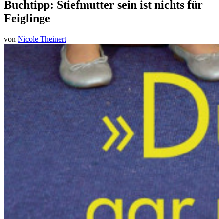
Buchtipp: Stiefmutter sein ist nichts für
Feiglinge
von
Nicole Theinert