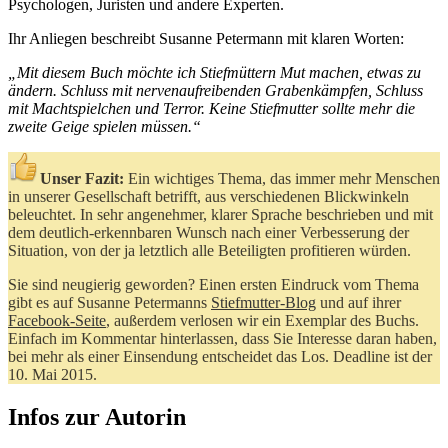
Psychologen, Juristen und andere Experten.
Ihr Anliegen beschreibt Susanne Petermann mit klaren Worten:
„Mit diesem Buch möchte ich Stiefmüttern Mut machen, etwas zu
ändern. Schluss mit nervenaufreibenden Grabenkämpfen, Schluss
mit Machtspielchen und Terror. Keine Stiefmutter sollte mehr die
zweite Geige spielen müssen.“
Unser Fazit:
Ein wichtiges Thema, das immer mehr Menschen
in unserer Gesellschaft betrifft, aus verschiedenen Blickwinkeln
beleuchtet. In sehr angenehmer, klarer Sprache beschrieben und mit
dem deutlich-erkennbaren Wunsch nach einer Verbesserung der
Situation, von der ja letztlich alle Beteiligten profitieren würden.
Sie sind neugierig geworden? Einen ersten Eindruck vom Thema
gibt es auf Susanne Petermanns
Stiefmutter-Blog
und auf ihrer
Facebook-Seite
, außerdem verlosen wir ein Exemplar des Buchs.
Einfach im Kommentar hinterlassen, dass Sie Interesse daran haben,
bei mehr als einer Einsendung entscheidet das Los. Deadline ist der
10. Mai 2015.
Infos zur Autorin