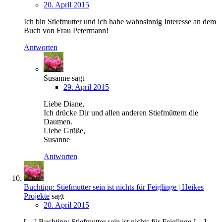
20. April 2015
Ich bin Stiefmutter und ich habe wahnsinnig Interesse an dem
Buch von Frau Petermann!
Antworten
Susanne
sagt
29. April 2015
Liebe Diane,
Ich drücke Dir und allen anderen Stiefmüttern die
Daumen.
Liebe Grüße,
Susanne
Antworten
Buchtipp: Stiefmutter sein ist nichts für Feiglinge | Heikes
Projekte
sagt
20. April 2015
[…] Buchtipp: Stiefmutter sein ist nichts für Feiglinge […]