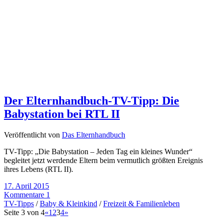
Der Elternhandbuch-TV-Tipp: Die
Babystation bei RTL II
Veröffentlicht von
Das Elternhandbuch
TV-Tipp: „Die Babystation – Jeden Tag ein kleines Wunder“
begleitet jetzt werdende Eltern beim vermutlich größten Ereignis
ihres Lebens (RTL II).
17. April 2015
Kommentare 1
TV-Tipps
/
Baby & Kleinkind
/
Freizeit & Familienleben
Seite 3 von 4
«
1
2
3
4
»