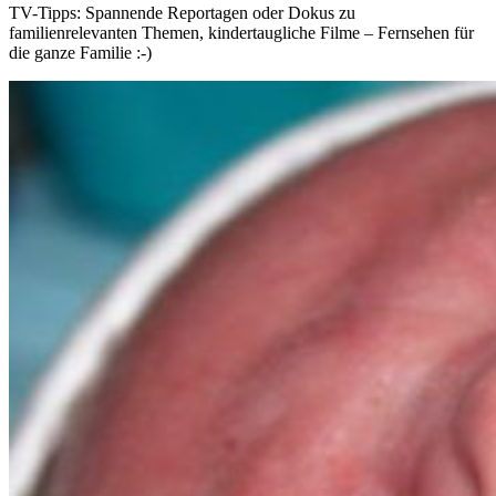
TV-Tipps: Spannende Reportagen oder Dokus zu
familienrelevanten Themen, kindertaugliche Filme – Fernsehen für
die ganze Familie :-)