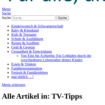
Menü
Suche
Suche
Kinderwunsch & Schwangerschaft
Baby & Kleinkind
Kids & Teenager
Schule & Ausbildung
Reisen & Ausflüge
Geld & Gesetze
Gesundheit & Entwicklung
Von Eins bis Achtzehn: Ein Leitfaden durch die
verschiedenen Lebensjahre deines Kindes
Essen & Trinken
Familienorganisation
Freizeit & Familienleben
mal ehrlich …!
Menü schiessen
Alle Artikel in:
TV-Tipps