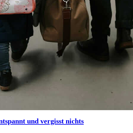
tspannt und vergisst nichts