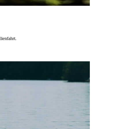
ienfahrt.