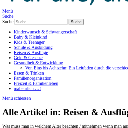
Menü
Suche
Suche
Kinderwunsch & Schwangerschaft
Baby & Kleinkind
Kids & Teenager
Schule & Ausbildung
Reisen & Ausflüge
Geld & Gesetze
Gesundheit & Entwicklung
Von Eins bis Achtzehn: Ein Leitfaden durch die verschi
Essen & Trinken
Familienorganisation
Freizeit & Familienleben
mal ehrlich …!
Menü schiessen
Alle Artikel in:
Reisen & Ausflü
Was muss man in welchem Alter beachten / mitnehmen wenn man auf