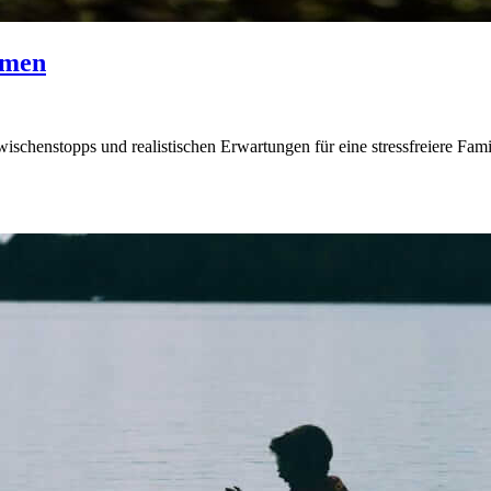
mmen
ischenstopps und realistischen Erwartungen für eine stressfreiere Famil