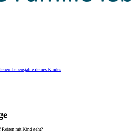
edenen Lebensjahre deines Kindes
ge
 Reisen mit Kind geht?