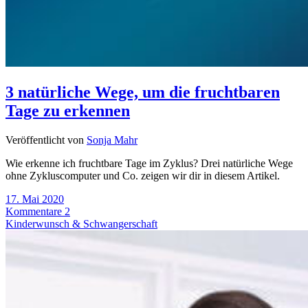
3 natürliche Wege, um die fruchtbaren
Tage zu erkennen
Veröffentlicht von
Sonja Mahr
Wie erkenne ich fruchtbare Tage im Zyklus? Drei natürliche Wege
ohne Zykluscomputer und Co. zeigen wir dir in diesem Artikel.
17. Mai 2020
Kommentare 2
Kinderwunsch & Schwangerschaft