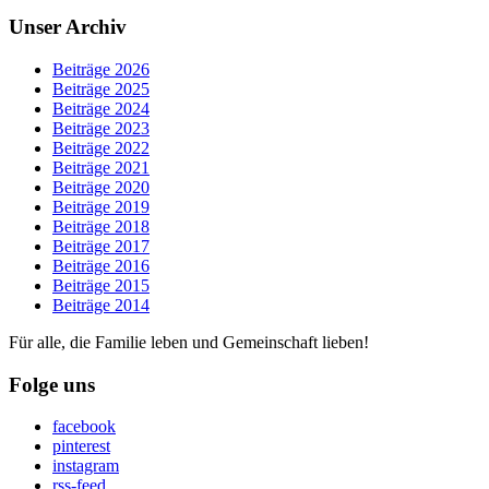
Unser Archiv
Beiträge 2026
Beiträge 2025
Beiträge 2024
Beiträge 2023
Beiträge 2022
Beiträge 2021
Beiträge 2020
Beiträge 2019
Beiträge 2018
Beiträge 2017
Beiträge 2016
Beiträge 2015
Beiträge 2014
Für alle, die Familie leben und Gemeinschaft lieben!
Folge uns
facebook
pinterest
instagram
rss-feed