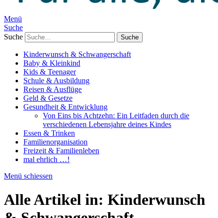
Menü
Suche
Suche
Kinderwunsch & Schwangerschaft
Baby & Kleinkind
Kids & Teenager
Schule & Ausbildung
Reisen & Ausflüge
Geld & Gesetze
Gesundheit & Entwicklung
Von Eins bis Achtzehn: Ein Leitfaden durch die
verschiedenen Lebensjahre deines Kindes
Essen & Trinken
Familienorganisation
Freizeit & Familienleben
mal ehrlich …!
Menü schiessen
Alle Artikel in:
Kinderwunsch
& Schwangerschaft