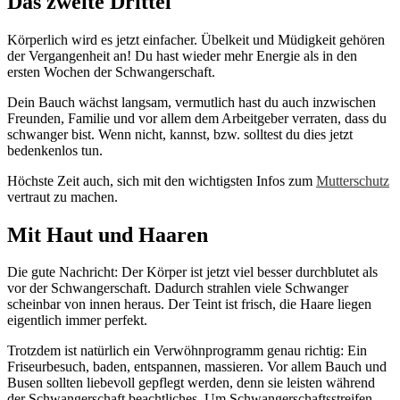
Das zweite Drittel
Körperlich wird es jetzt einfacher. Übelkeit und Müdigkeit gehören
der Vergangenheit an! Du hast wieder mehr Energie als in den
ersten Wochen der Schwangerschaft.
Dein Bauch wächst langsam, vermutlich hast du auch inzwischen
Freunden, Familie und vor allem dem Arbeitgeber verraten, dass du
schwanger bist. Wenn nicht, kannst, bzw. solltest du dies jetzt
bedenkenlos tun.
Höchste Zeit auch, sich mit den wichtigsten Infos zum
Mutterschutz
vertraut zu machen.
Mit Haut und Haaren
Die gute Nachricht: Der Körper ist jetzt viel besser durchblutet als
vor der Schwangerschaft. Dadurch strahlen viele Schwanger
scheinbar von innen heraus. Der Teint ist frisch, die Haare liegen
eigentlich immer perfekt.
Trotzdem ist natürlich ein Verwöhnprogramm genau richtig: Ein
Friseurbesuch, baden, entspannen, massieren. Vor allem Bauch und
Busen sollten liebevoll gepflegt werden, denn sie leisten während
der Schwangerschaft beachtliches. Um Schwangerschaftsstreifen