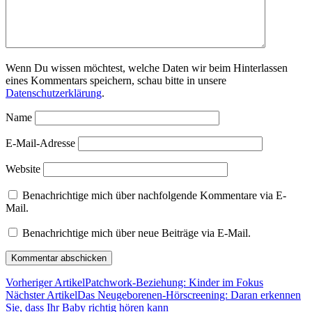
Wenn Du wissen möchtest, welche Daten wir beim Hinterlassen
eines Kommentars speichern, schau bitte in unsere
Datenschutzerklärung
.
Name
E-Mail-Adresse
Website
Benachrichtige mich über nachfolgende Kommentare via E-
Mail.
Benachrichtige mich über neue Beiträge via E-Mail.
Vorheriger Artikel
Patchwork-Beziehung: Kinder im Fokus
Nächster Artikel
Das Neugeborenen-Hörscreening: Daran erkennen
Sie, dass Ihr Baby richtig hören kann