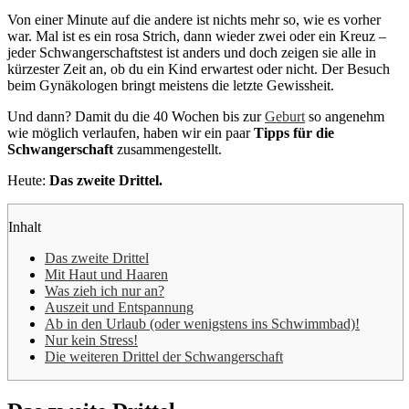
Von einer Minute auf die andere ist nichts mehr so, wie es vorher
war. Mal ist es ein rosa Strich, dann wieder zwei oder ein Kreuz –
jeder Schwangerschaftstest ist anders und doch zeigen sie alle in
kürzester Zeit an, ob du ein Kind erwartest oder nicht. Der Besuch
beim Gynäkologen bringt meistens die letzte Gewissheit.
Und dann? Damit du die 40 Wochen bis zur
Geburt
so angenehm
wie möglich verlaufen, haben wir ein paar
Tipps für die
Schwangerschaft
zusammengestellt.
Heute:
Das zweite Drittel.
Inhalt
Das zweite Drittel
Mit Haut und Haaren
Was zieh ich nur an?
Auszeit und Entspannung
Ab in den Urlaub (oder wenigstens ins Schwimmbad)!
Nur kein Stress!
Die weiteren Drittel der Schwangerschaft