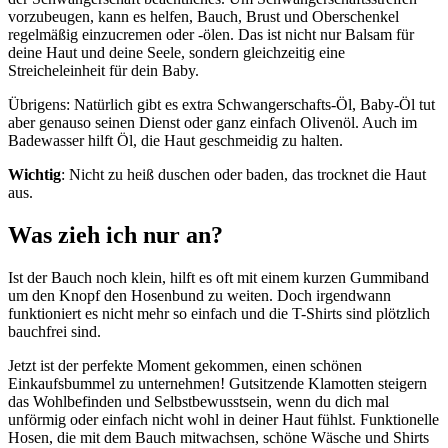
vorzubeugen, kann es helfen, Bauch, Brust und Oberschenkel
regelmäßig einzucremen oder -ölen. Das ist nicht nur Balsam für
deine Haut und deine Seele, sondern gleichzeitig eine
Streicheleinheit für dein Baby.
Übrigens: Natürlich gibt es extra Schwangerschafts-Öl, Baby-Öl tut
aber genauso seinen Dienst oder ganz einfach Olivenöl. Auch im
Badewasser hilft Öl, die Haut geschmeidig zu halten.
Wichtig
: Nicht zu heiß duschen oder baden, das trocknet die Haut
aus.
Was zieh ich nur an?
Ist der Bauch noch klein, hilft es oft mit einem kurzen Gummiband
um den Knopf den Hosenbund zu weiten. Doch irgendwann
funktioniert es nicht mehr so einfach und die T-Shirts sind plötzlich
bauchfrei sind.
Jetzt ist der perfekte Moment gekommen, einen schönen
Einkaufsbummel zu unternehmen! Gutsitzende Klamotten steigern
das Wohlbefinden und Selbstbewusstsein, wenn du dich mal
unförmig oder einfach nicht wohl in deiner Haut fühlst. Funktionelle
Hosen, die mit dem Bauch mitwachsen, schöne Wäsche und Shirts