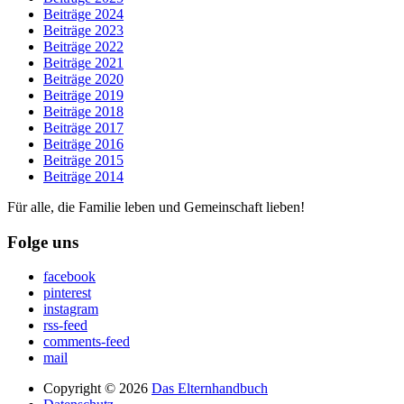
Beiträge 2024
Beiträge 2023
Beiträge 2022
Beiträge 2021
Beiträge 2020
Beiträge 2019
Beiträge 2018
Beiträge 2017
Beiträge 2016
Beiträge 2015
Beiträge 2014
Für alle, die Familie leben und Gemeinschaft lieben!
Folge uns
facebook
pinterest
instagram
rss-feed
comments-feed
mail
Copyright © 2026
Das Elternhandbuch