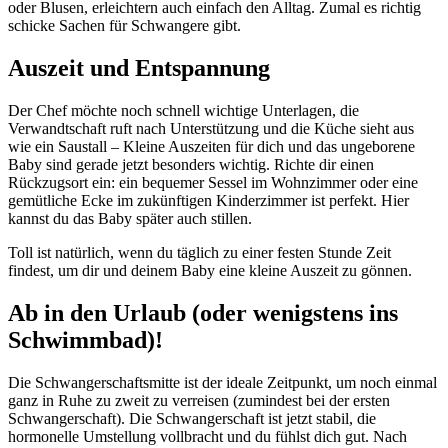
oder Blusen, erleichtern auch einfach den Alltag. Zumal es richtig
schicke Sachen für Schwangere gibt.
Auszeit und Entspannung
Der Chef möchte noch schnell wichtige Unterlagen, die
Verwandtschaft ruft nach Unterstützung und die Küche sieht aus
wie ein Saustall – Kleine Auszeiten für dich und das ungeborene
Baby sind gerade jetzt besonders wichtig. Richte dir einen
Rückzugsort ein: ein bequemer Sessel im Wohnzimmer oder eine
gemütliche Ecke im zukünftigen Kinderzimmer ist perfekt. Hier
kannst du das Baby später auch stillen.
Toll ist natürlich, wenn du täglich zu einer festen Stunde Zeit
findest, um dir und deinem Baby eine kleine Auszeit zu gönnen.
Ab in den Urlaub (oder wenigstens ins
Schwimmbad)!
Die Schwangerschaftsmitte ist der ideale Zeitpunkt, um noch einmal
ganz in Ruhe zu zweit zu verreisen (zumindest bei der ersten
Schwangerschaft). Die Schwangerschaft ist jetzt stabil, die
hormonelle Umstellung vollbracht und du fühlst dich gut. Nach