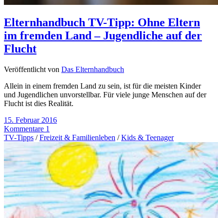
Elternhandbuch TV-Tipp: Ohne Eltern
im fremden Land – Jugendliche auf der
Flucht
Veröffentlicht von
Das Elternhandbuch
Allein in einem fremden Land zu sein, ist für die meisten Kinder
und Jugendlichen unvorstellbar. Für viele junge Menschen auf der
Flucht ist dies Realität.
15. Februar 2016
Kommentare 1
TV-Tipps
/
Freizeit & Familienleben
/
Kids & Teenager