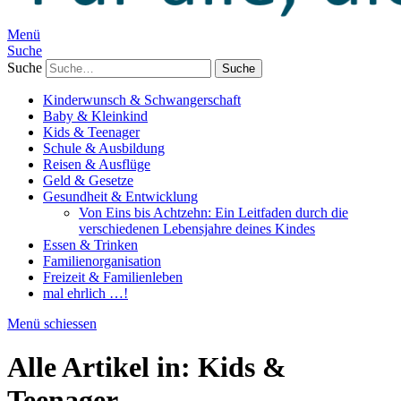
Menü
Suche
Suche
Kinderwunsch & Schwangerschaft
Baby & Kleinkind
Kids & Teenager
Schule & Ausbildung
Reisen & Ausflüge
Geld & Gesetze
Gesundheit & Entwicklung
Von Eins bis Achtzehn: Ein Leitfaden durch die
verschiedenen Lebensjahre deines Kindes
Essen & Trinken
Familienorganisation
Freizeit & Familienleben
mal ehrlich …!
Menü schiessen
Alle Artikel in:
Kids &
Teenager