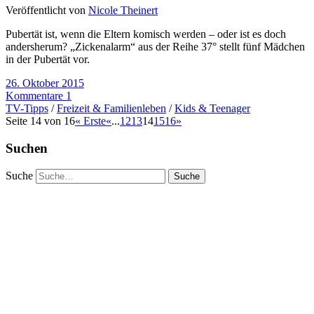
Veröffentlicht von
Nicole Theinert
Pubertät ist, wenn die Eltern komisch werden – oder ist es doch
andersherum? „Zickenalarm“ aus der Reihe 37° stellt fünf Mädchen
in der Pubertät vor.
26. Oktober 2015
Kommentare 1
TV-Tipps
/
Freizeit & Familienleben
/
Kids & Teenager
Seite 14 von 16
« Erste
«
...
12
13
14
15
16
»
Suchen
Suche