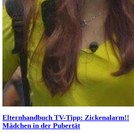
Elternhandbuch TV-Tipp: Zickenalarm!!
Mädchen in der Pubertät