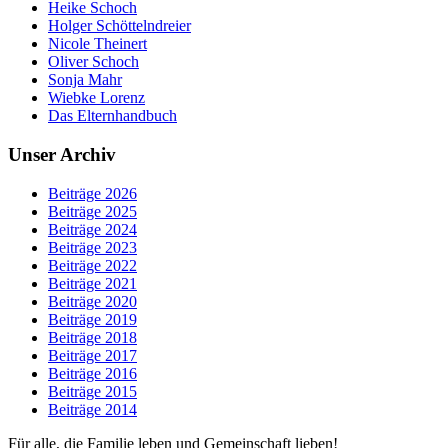
Heike Schoch
Holger Schöttelndreier
Nicole Theinert
Oliver Schoch
Sonja Mahr
Wiebke Lorenz
Das Elternhandbuch
Unser Archiv
Beiträge 2026
Beiträge 2025
Beiträge 2024
Beiträge 2023
Beiträge 2022
Beiträge 2021
Beiträge 2020
Beiträge 2019
Beiträge 2018
Beiträge 2017
Beiträge 2016
Beiträge 2015
Beiträge 2014
Für alle, die Familie leben und Gemeinschaft lieben!