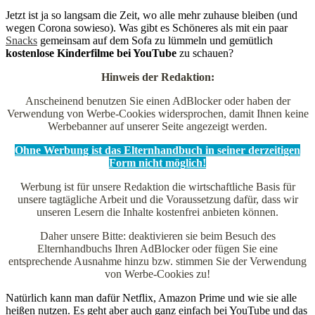
Jetzt ist ja so langsam die Zeit, wo alle mehr zuhause bleiben (und
wegen Corona sowieso). Was gibt es Schöneres als mit ein paar
Snacks
gemeinsam auf dem Sofa zu lümmeln und gemütlich
kostenlose Kinderfilme bei YouTube
zu schauen?
Hinweis der Redaktion:
Anscheinend benutzen Sie einen AdBlocker oder haben der
Verwendung von Werbe-Cookies widersprochen, damit Ihnen keine
Werbebanner auf unserer Seite angezeigt werden.
Ohne Werbung ist das Elternhandbuch in seiner derzeitigen
Form nicht möglich!
Werbung ist für unsere Redaktion die wirtschaftliche Basis für
unsere tagtägliche Arbeit und die Voraussetzung dafür, dass wir
unseren Lesern die Inhalte kostenfrei anbieten können.
Daher unsere Bitte: deaktivieren sie beim Besuch des
Elternhandbuchs Ihren AdBlocker oder fügen Sie eine
entsprechende Ausnahme hinzu bzw. stimmen Sie der Verwendung
von Werbe-Cookies zu!
Natürlich kann man dafür Netflix, Amazon Prime und wie sie alle
heißen nutzen. Es geht aber auch ganz einfach bei YouTube und das