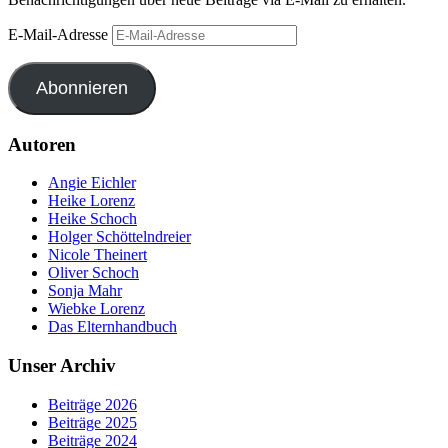
E-Mail-Adresse
Abonnieren
Autoren
Angie Eichler
Heike Lorenz
Heike Schoch
Holger Schöttelndreier
Nicole Theinert
Oliver Schoch
Sonja Mahr
Wiebke Lorenz
Das Elternhandbuch
Unser Archiv
Beiträge 2026
Beiträge 2025
Beiträge 2024