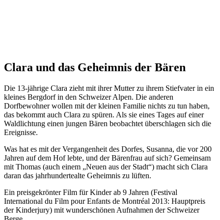
Clara und das Geheimnis der Bären
Die 13-jährige Clara zieht mit ihrer Mutter zu ihrem Stiefvater in ein
kleines Bergdorf in den Schweizer Alpen. Die anderen
Dorfbewohner wollen mit der kleinen Familie nichts zu tun haben,
das bekommt auch Clara zu spüren. Als sie eines Tages auf einer
Waldlichtung einen jungen Bären beobachtet überschlagen sich die
Ereignisse.
Was hat es mit der Vergangenheit des Dorfes, Susanna, die vor 200
Jahren auf dem Hof lebte, und der Bärenfrau auf sich? Gemeinsam
mit Thomas (auch einem „Neuen aus der Stadt“) macht sich Clara
daran das jahrhundertealte Geheimnis zu lüften.
Ein preisgekrönter Film für Kinder ab 9 Jahren (Festival
International du Film pour Enfants de Montréal 2013: Hauptpreis
der Kinderjury) mit wunderschönen Aufnahmen der Schweizer
Berge.