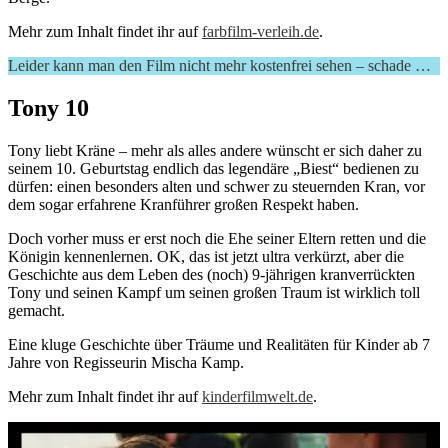
Mehr zum Inhalt findet ihr auf
farbfilm-verleih.de
.
Leider kann man den Film nicht mehr kostenfrei sehen – schade …
Tony 10
Tony liebt Kräne – mehr als alles andere wünscht er sich daher zu
seinem 10. Geburtstag endlich das legendäre „Biest“ bedienen zu
dürfen: einen besonders alten und schwer zu steuernden Kran, vor
dem sogar erfahrene Kranführer großen Respekt haben.
Doch vorher muss er erst noch die Ehe seiner Eltern retten und die
Königin kennenlernen. OK, das ist jetzt ultra verkürzt, aber die
Geschichte aus dem Leben des (noch) 9-jährigen kranverrückten
Tony und seinen Kampf um seinen großen Traum ist wirklich toll
gemacht.
Eine kluge Geschichte über Träume und Realitäten für Kinder ab 7
Jahre von Regisseurin Mischa Kamp.
Mehr zum Inhalt findet ihr auf
kinderfilmwelt.de
.