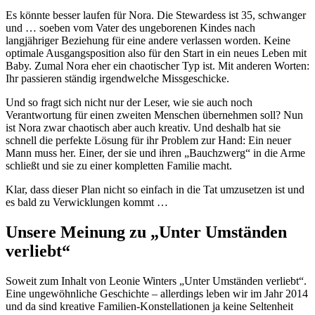
Es könnte besser laufen für Nora. Die Stewardess ist 35, schwanger
und … soeben vom Vater des ungeborenen Kindes nach
langjähriger Beziehung für eine andere verlassen worden. Keine
optimale Ausgangsposition also für den Start in ein neues Leben mit
Baby. Zumal Nora eher ein chaotischer Typ ist. Mit anderen Worten:
Ihr passieren ständig irgendwelche Missgeschicke.
Und so fragt sich nicht nur der Leser, wie sie auch noch
Verantwortung für einen zweiten Menschen übernehmen soll? Nun
ist Nora zwar chaotisch aber auch kreativ. Und deshalb hat sie
schnell die perfekte Lösung für ihr Problem zur Hand: Ein neuer
Mann muss her. Einer, der sie und ihren „Bauchzwerg“ in die Arme
schließt und sie zu einer kompletten Familie macht.
Klar, dass dieser Plan nicht so einfach in die Tat umzusetzen ist und
es bald zu Verwicklungen kommt …
Unsere Meinung zu „Unter Umständen
verliebt“
Soweit zum Inhalt von Leonie Winters „Unter Umständen verliebt“.
Eine ungewöhnliche Geschichte – allerdings leben wir im Jahr 2014
und da sind kreative Familien-Konstellationen ja keine Seltenheit