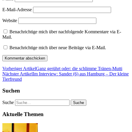
E-Mail-Adresse
Website
Benachrichtige mich über nachfolgende Kommentare via E-
Mail.
Benachrichtige mich über neue Beiträge via E-Mail.
Vorheriger Artikel
Ganz gerührt oder: die schlimme Tränen-Mutti
Nächster Artikel
Im Interview: Sander (6) aus Hamburg – Der kleine
Tierfreund
Suchen
Suche
Aktuelle Themen