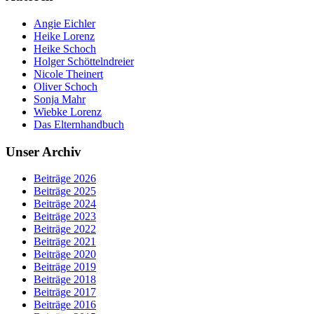
Angie Eichler
Heike Lorenz
Heike Schoch
Holger Schöttelndreier
Nicole Theinert
Oliver Schoch
Sonja Mahr
Wiebke Lorenz
Das Elternhandbuch
Unser Archiv
Beiträge 2026
Beiträge 2025
Beiträge 2024
Beiträge 2023
Beiträge 2022
Beiträge 2021
Beiträge 2020
Beiträge 2019
Beiträge 2018
Beiträge 2017
Beiträge 2016