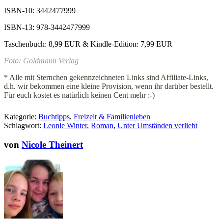
ISBN-10: 3442477999
ISBN-13: 978-3442477999
Taschenbuch: 8,99 EUR & Kindle-Edition: 7,99 EUR
Foto:
Goldmann Verlag
* Alle mit Sternchen gekennzeichneten Links sind Affiliate-Links,
d.h. wir bekommen eine kleine Provision, wenn ihr darüber bestellt.
Für euch kostet es natürlich keinen Cent mehr :-)
Kategorie:
Buchtipps
,
Freizeit & Familienleben
Schlagwort:
Leonie Winter
,
Roman
,
Unter Umständen verliebt
von
Nicole Theinert