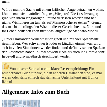
mehr.
Würde man die Sache mit einem kritischen Auge betrachten wollen,
könnte man sich natürlich fragen: „Wie jetzt? Die ist schwanger,
grad von ihrem langjährigen Freund verlassen worden und hat
nichts Wichtigeres zu tun, als auf Männersuche zu gehen?“ Genau
das macht allerdings den Witz an dieser Geschichte aus. Nora und
ihr Leben bedienen eben nicht das langweilige Standard-Modell.
„Unter Umständen verliebt“ ist originell und mit viel Sprachwitz
geschrieben. Wer schwanger ist oder es kürzlich einmal war, wird
sich in vielen Situationen wieder finden und definitiv seinen Spaß an
der Geschichte haben. Zumal sowohl Nora als auch ihr Umfeld sehr
liebevoll und sympathisch geschildert werden.
Von unserer Seite also eine
klare Leseempfehlung
: Ein
wunderbares Buch für alle, die in anderen Umständen sind, es mal
waren oder ganz einfach gut-gemachte Unterhaltung mit Humor
lieben!
Allgemeine Infos zum Buch