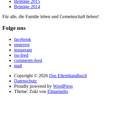
Beiträge 2015
Beiträge 2014
Für alle, die Familie leben und Gemeinschaft lieben!
Folge uns
facebook
pinterest
instagram
rss-feed
comments-feed
mail
Copyright © 2026
Das Elternhandbuch
Datenschutz
Proudly powered by
WordPress
Theme: Zuki von
Elmastudio