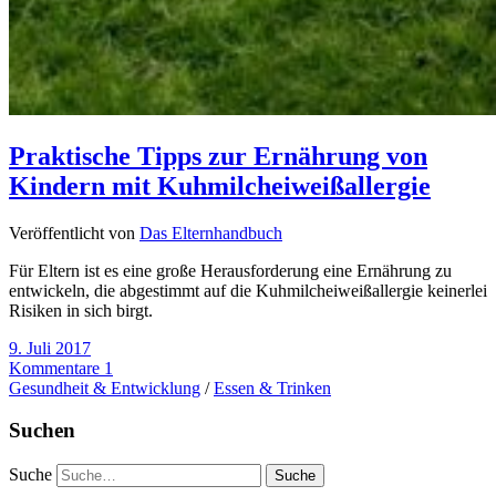
Praktische Tipps zur Ernährung von
Kindern mit Kuhmilcheiweißallergie
Veröffentlicht von
Das Elternhandbuch
Für Eltern ist es eine große Herausforderung eine Ernährung zu
entwickeln, die abgestimmt auf die Kuhmilcheiweißallergie keinerlei
Risiken in sich birgt.
9. Juli 2017
Kommentare 1
Gesundheit & Entwicklung
/
Essen & Trinken
Suchen
Suche