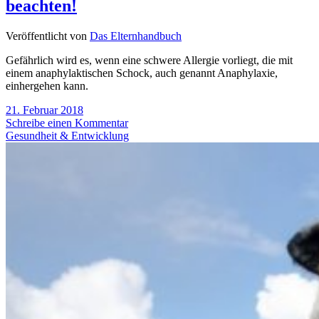
beachten!
Veröffentlicht von
Das Elternhandbuch
Gefährlich wird es, wenn eine schwere Allergie vorliegt, die mit
einem anaphylaktischen Schock, auch genannt Anaphylaxie,
einhergehen kann.
21. Februar 2018
Schreibe einen Kommentar
Gesundheit & Entwicklung