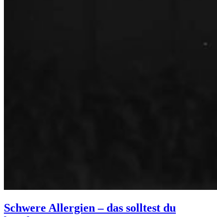
Schwere Allergien – das solltest du