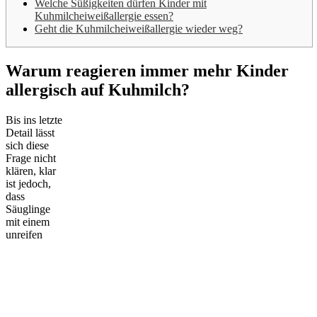
Welche Süßigkeiten dürfen Kinder mit
Kuhmilcheiweißallergie essen?
Geht die Kuhmilcheiweißallergie wieder weg?
Warum reagieren immer mehr Kinder
allergisch auf Kuhmilch?
Bis ins letzte
Detail lässt
sich diese
Frage nicht
klären, klar
ist jedoch,
dass
Säuglinge
mit einem
unreifen