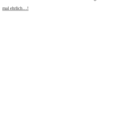
mal ehrlich…!