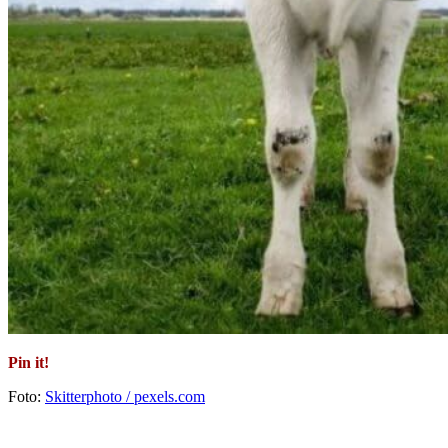
Pin it!
Foto:
Skitterphoto / pexels.com