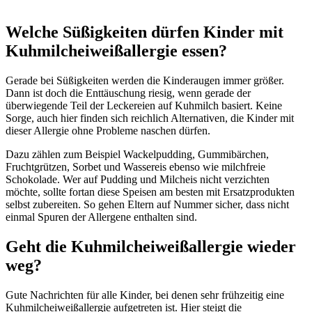
Welche Süßigkeiten dürfen Kinder mit
Kuhmilcheiweißallergie essen?
Gerade bei Süßigkeiten werden die Kinderaugen immer größer.
Dann ist doch die Enttäuschung riesig, wenn gerade der
überwiegende Teil der Leckereien auf Kuhmilch basiert. Keine
Sorge, auch hier finden sich reichlich Alternativen, die Kinder mit
dieser Allergie ohne Probleme naschen dürfen.
Dazu zählen zum Beispiel Wackelpudding, Gummibärchen,
Fruchtgrützen, Sorbet und Wassereis ebenso wie milchfreie
Schokolade. Wer auf Pudding und Milcheis nicht verzichten
möchte, sollte fortan diese Speisen am besten mit Ersatzprodukten
selbst zubereiten. So gehen Eltern auf Nummer sicher, dass nicht
einmal Spuren der Allergene enthalten sind.
Geht die Kuhmilcheiweißallergie wieder
weg?
Gute Nachrichten für alle Kinder, bei denen sehr frühzeitig eine
Kuhmilcheiweißallergie aufgetreten ist. Hier steigt die