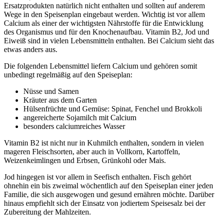
Ersatzprodukten natürlich nicht enthalten und sollten auf anderem
Wege in den Speisenplan eingebaut werden. Wichtig ist vor allem
Calcium als einer der wichtigsten Nährstoffe für die Entwicklung
des Organismus und für den Knochenaufbau. Vitamin B2, Jod und
Eiweiß sind in vielen Lebensmitteln enthalten. Bei Calcium sieht das
etwas anders aus.
Die folgenden Lebensmittel liefern Calcium und gehören somit
unbedingt regelmäßig auf den Speiseplan:
Nüsse und Samen
Kräuter aus dem Garten
Hülsenfrüchte und Gemüse: Spinat, Fenchel und Brokkoli
angereicherte Sojamilch mit Calcium
besonders calciumreiches Wasser
Vitamin B2 ist nicht nur in Kuhmilch enthalten, sondern in vielen
mageren Fleischsorten, aber auch in Vollkorn, Kartoffeln,
Weizenkeimlingen und Erbsen, Grünkohl oder Mais.
Jod hingegen ist vor allem in Seefisch enthalten. Fisch gehört
ohnehin ein bis zweimal wöchentlich auf den Speiseplan einer jeden
Familie, die sich ausgewogen und gesund ernähren möchte. Darüber
hinaus empfiehlt sich der Einsatz von jodiertem Speisesalz bei der
Zubereitung der Mahlzeiten.