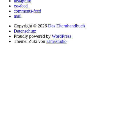
instagram
rss-feed
comments-feed
mail
Copyright © 2026
Das Elternhandbuch
Datenschutz
Proudly powered by
WordPress
Theme: Zuki von
Elmastudio