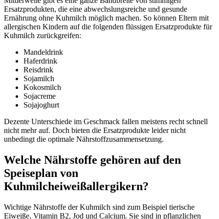
Mittlerweile gibt es eine ganze Bandbreite von stimmigen
Ersatzprodukten, die eine abwechslungsreiche und gesunde
Ernährung ohne Kuhmilch möglich machen. So können Eltern mit
allergischen Kindern auf die folgenden flüssigen Ersatzprodukte für
Kuhmilch zurückgreifen:
Mandeldrink
Haferdrink
Reisdrink
Sojamilch
Kokosmilch
Sojacreme
Sojajoghurt
Dezente Unterschiede im Geschmack fallen meistens recht schnell
nicht mehr auf. Doch bieten die Ersatzprodukte leider nicht
unbedingt die optimale Nährstoffzusammensetzung.
Welche Nährstoffe gehören auf den
Speiseplan von
Kuhmilcheiweißallergikern?
Wichtige Nährstoffe der Kuhmilch sind zum Beispiel tierische
Eiweiße, Vitamin B2, Jod und Calcium. Sie sind in pflanzlichen