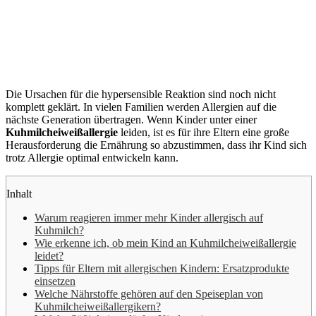
Die Ursachen für die hypersensible Reaktion sind noch nicht
komplett geklärt. In vielen Familien werden Allergien auf die
nächste Generation übertragen. Wenn Kinder unter einer
Kuhmilcheiweißallergie
leiden, ist es für ihre Eltern eine große
Herausforderung die Ernährung so abzustimmen, dass ihr Kind sich
trotz Allergie optimal entwickeln kann.
Inhalt
Warum reagieren immer mehr Kinder allergisch auf
Kuhmilch?
Wie erkenne ich, ob mein Kind an Kuhmilcheiweißallergie
leidet?
Tipps für Eltern mit allergischen Kindern: Ersatzprodukte
einsetzen
Welche Nährstoffe gehören auf den Speiseplan von
Kuhmilcheiweißallergikern?