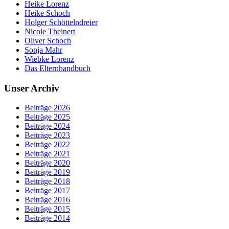
Heike Lorenz
Heike Schoch
Holger Schöttelndreier
Nicole Theinert
Oliver Schoch
Sonja Mahr
Wiebke Lorenz
Das Elternhandbuch
Unser Archiv
Beiträge 2026
Beiträge 2025
Beiträge 2024
Beiträge 2023
Beiträge 2022
Beiträge 2021
Beiträge 2020
Beiträge 2019
Beiträge 2018
Beiträge 2017
Beiträge 2016
Beiträge 2015
Beiträge 2014