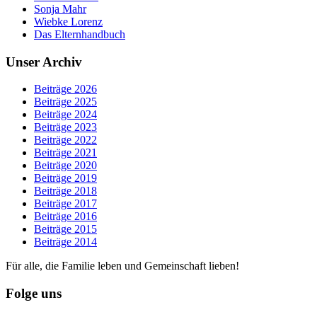
Sonja Mahr
Wiebke Lorenz
Das Elternhandbuch
Unser Archiv
Beiträge 2026
Beiträge 2025
Beiträge 2024
Beiträge 2023
Beiträge 2022
Beiträge 2021
Beiträge 2020
Beiträge 2019
Beiträge 2018
Beiträge 2017
Beiträge 2016
Beiträge 2015
Beiträge 2014
Für alle, die Familie leben und Gemeinschaft lieben!
Folge uns