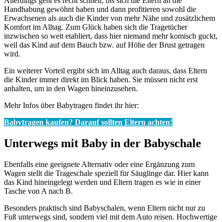
Allerdings geht es recht schnell, bis sich die Eltern an die
Handhabung gewöhnt haben und dann profitieren sowohl die
Erwachsenen als auch die Kinder von mehr Nähe und zusätzlichem
Komfort im Alltag. Zum Glück haben sich die Tragetücher
inzwischen so weit etabliert, dass hier niemand mehr komisch guckt,
weil das Kind auf dem Bauch bzw. auf Höhe der Brust getragen
wird.
Ein weiterer Vorteil ergibt sich im Alltag auch daraus, dass Eltern
die Kinder immer direkt im Blick haben. Sie müssen nicht erst
anhalten, um in den Wagen hineinzusehen.
Mehr Infos über Babytragen findet ihr hier:
Babytragen kaufen?
Darauf sollten Eltern achten!
Unterwegs mit Baby in der Babyschale
Ebenfalls eine geeignete Alternativ oder eine Ergänzung zum
Wagen stellt die Trageschale speziell für Säuglinge dar. Hier kann
das Kind hineingelegt werden und Eltern tragen es wie in einer
Tasche von A nach B.
Besonders praktisch sind Babyschalen, wenn Eltern nicht nur zu
Fuß unterwegs sind, sondern viel mit dem Auto reisen. Hochwertige