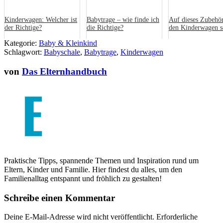
Kinderwagen: Welcher ist
Babytrage – wie finde ich
Auf dieses Zubehör
der Richtige?
die Richtige?
den Kinderwagen s
Sie nicht verzichte
Kategorie:
Baby & Kleinkind
Schlagwort:
Babyschale
,
Babytrage
,
Kinderwagen
von
Das Elternhandbuch
Praktische Tipps, spannende Themen und Inspiration rund um
Eltern, Kinder und Familie. Hier findest du alles, um den
Familienalltag entspannt und fröhlich zu gestalten!
Schreibe einen Kommentar
Deine E-Mail-Adresse wird nicht veröffentlicht.
Erforderliche