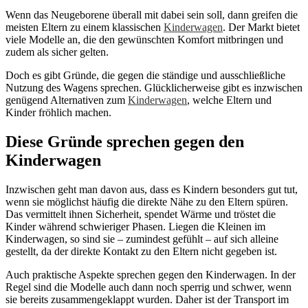
Wenn das Neugeborene überall mit dabei sein soll, dann greifen die
meisten Eltern zu einem klassischen
Kinderwagen
. Der Markt bietet
viele Modelle an, die den gewünschten Komfort mitbringen und
zudem als sicher gelten.
Doch es gibt Gründe, die gegen die ständige und ausschließliche
Nutzung des Wagens sprechen. Glücklicherweise gibt es inzwischen
genügend Alternativen zum
Kinderwagen
, welche Eltern und
Kinder fröhlich machen.
Diese Gründe sprechen gegen den
Kinderwagen
Inzwischen geht man davon aus, dass es Kindern besonders gut tut,
wenn sie möglichst häufig die direkte Nähe zu den Eltern spüren.
Das vermittelt ihnen Sicherheit, spendet Wärme und tröstet die
Kinder während schwieriger Phasen. Liegen die Kleinen im
Kinderwagen, so sind sie – zumindest gefühlt – auf sich alleine
gestellt, da der direkte Kontakt zu den Eltern nicht gegeben ist.
Auch praktische Aspekte sprechen gegen den Kinderwagen. In der
Regel sind die Modelle auch dann noch sperrig und schwer, wenn
sie bereits zusammengeklappt wurden. Daher ist der Transport im