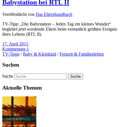
Babystation bei RTL II
Veröffentlicht von
Das Elternhandbuch
TV-Tipp: „Die Babystation – Jeden Tag ein kleines Wunder“
begleitet jetzt werdende Eltern beim vermutlich größten Ereignis
ihres Lebens (RTL II).
17. April 2015
Kommentare 1
TV-Tipps
/
Baby & Kleinkind
/
Freizeit & Familienleben
Suchen
Suche
Aktuelle Themen