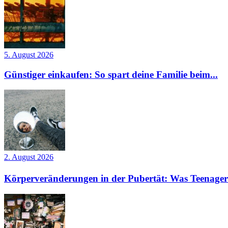
5. August 2026
Günstiger einkaufen: So spart deine Familie beim...
2. August 2026
Körperveränderungen in der Pubertät: Was Teenager