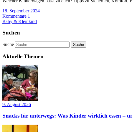
Welcher Kinderwagen passt zu euch? Tipps zu Sicherheit, Komfort, Pr
18. September 2024
Kommentare 1
Baby & Kleinkind
Suchen
Suche
Aktuelle Themen
9. August 2026
Snacks für unterwegs: Was Kinder wirklich essen – un