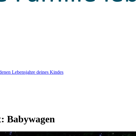
edenen Lebensjahre deines Kindes
t:
Babywagen