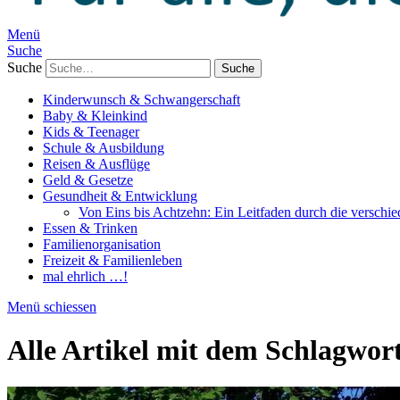
Menü
Suche
Suche
Kinderwunsch & Schwangerschaft
Baby & Kleinkind
Kids & Teenager
Schule & Ausbildung
Reisen & Ausflüge
Geld & Gesetze
Gesundheit & Entwicklung
Von Eins bis Achtzehn: Ein Leitfaden durch die verschi
Essen & Trinken
Familienorganisation
Freizeit & Familienleben
mal ehrlich …!
Menü schiessen
Alle Artikel mit dem Schlagwor