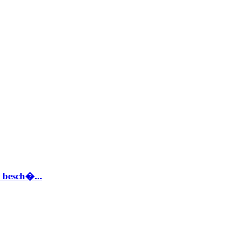
 besch�...