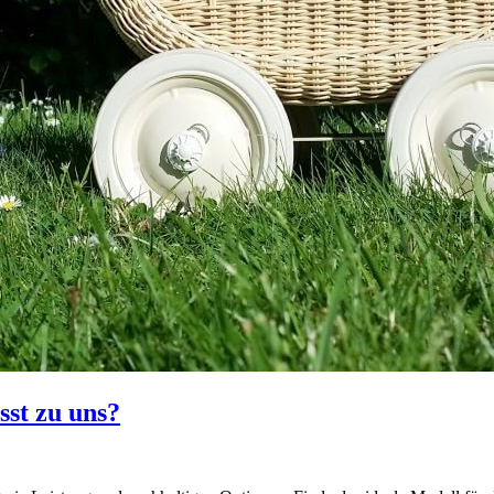
st zu uns?