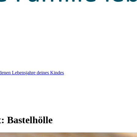
edenen Lebensjahre deines Kindes
t:
Bastelhölle