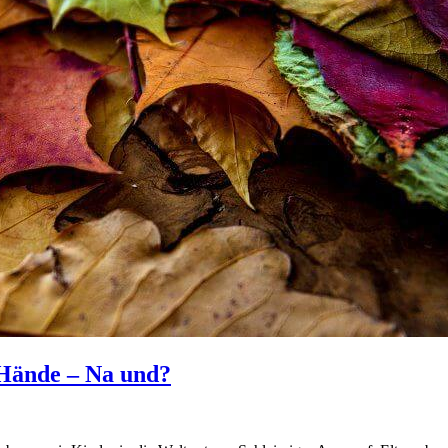
 Hände – Na und?