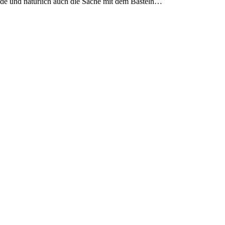
ende und natürlich auch die Sache mit dem Basteln…