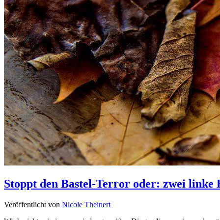
Stoppt den Bastel-Terror oder: zwei linke
Veröffentlicht von
Nicole Theinert