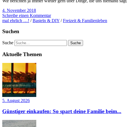
Wir berichten ja immer wieder gern über Dinge, die uns niemand sagt
4. November 2018
Schreibe einen Kommentar
mal ehrlich …!
/
Basteln & DIY
/
Freizeit & Familienleben
Suchen
Suche
Aktuelle Themen
5. August 2026
Günstiger einkaufen: So spart deine Familie beim...