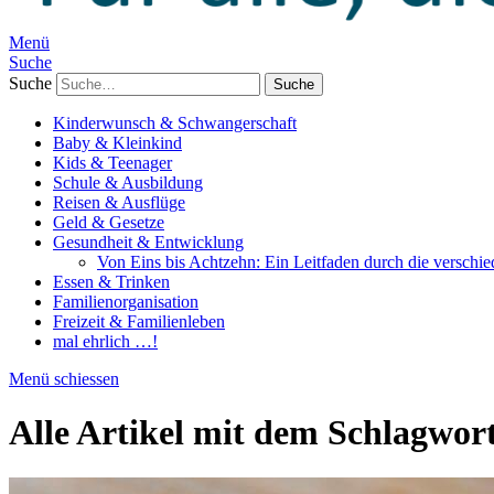
Menü
Suche
Suche
Kinderwunsch & Schwangerschaft
Baby & Kleinkind
Kids & Teenager
Schule & Ausbildung
Reisen & Ausflüge
Geld & Gesetze
Gesundheit & Entwicklung
Von Eins bis Achtzehn: Ein Leitfaden durch die verschi
Essen & Trinken
Familienorganisation
Freizeit & Familienleben
mal ehrlich …!
Menü schiessen
Alle Artikel mit dem Schlagwor