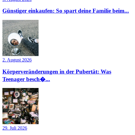
Günstiger einkaufen: So spart deine Familie beim...
2. August 2026
Körperveränderungen in der Pubertät: Was
Teenager besch�...
29. Juli 2026