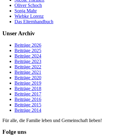
Oliver Schoch
Sonja Mahr
Wiebke Lorenz
Das Elternhandbuch
Unser Archiv
Beiträge 2026
Beiträge 2025
Beiträge 2024
Beiträge 2023
Beiträge 2022
Beiträge 2021
Beiträge 2020
Beiträge 2019
Beiträge 2018
Beiträge 2017
Beiträge 2016
Beiträge 2015
Beiträge 2014
Für alle, die Familie leben und Gemeinschaft lieben!
Folge uns