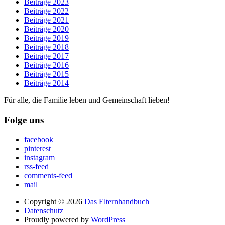
Beiträge 2023
Beiträge 2022
Beiträge 2021
Beiträge 2020
Beiträge 2019
Beiträge 2018
Beiträge 2017
Beiträge 2016
Beiträge 2015
Beiträge 2014
Für alle, die Familie leben und Gemeinschaft lieben!
Folge uns
facebook
pinterest
instagram
rss-feed
comments-feed
mail
Copyright © 2026
Das Elternhandbuch
Datenschutz
Proudly powered by
WordPress