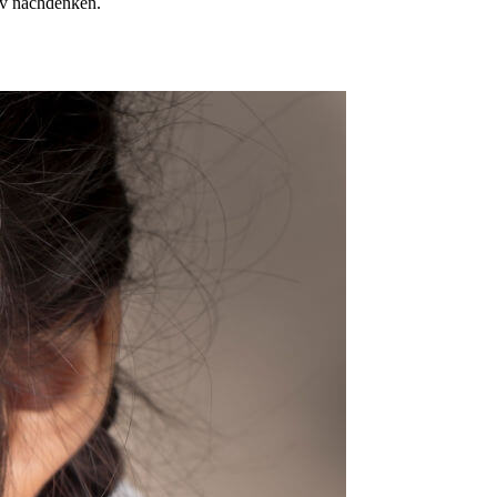
siv nachdenken.