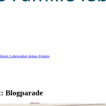
edenen Lebensjahre deines Kindes
t:
Blogparade