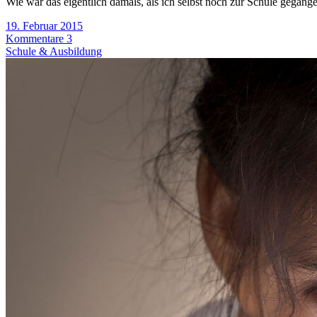
Wie war das eigentlich damals, als ich selbst noch zur Schule gegang
19. Februar 2015
Kommentare 3
Schule & Ausbildung