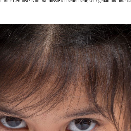
en bin? Lernlust? Nun, da musste ich schon sehr, sehr genau und inten