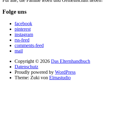
Für alle, die Familie leben und Gemeinschaft lieben!
Folge uns
facebook
pinterest
instagram
rss-feed
comments-feed
mail
Copyright © 2026
Das Elternhandbuch
Datenschutz
Proudly powered by
WordPress
Theme: Zuki von
Elmastudio