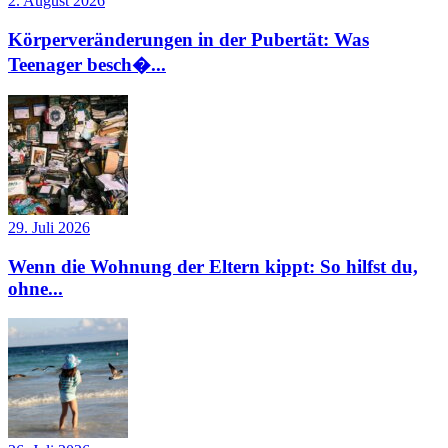
2. August 2026
Körperveränderungen in der Pubertät: Was
Teenager besch�...
29. Juli 2026
Wenn die Wohnung der Eltern kippt: So hilfst du,
ohne...