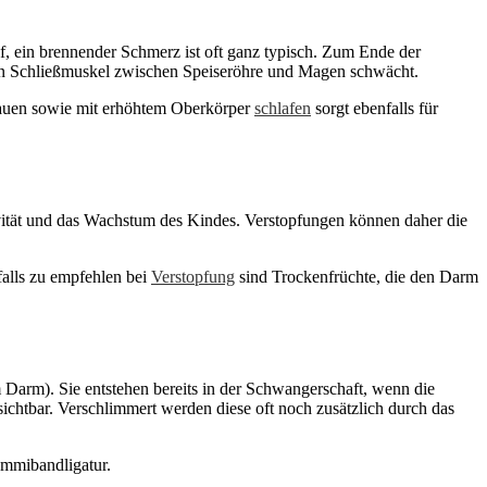
uf, ein brennender Schmerz ist oft ganz typisch. Zum Ende der
en Schließmuskel zwischen Speiseröhre und Magen schwächt.
auen sowie mit erhöhtem Oberkörper
schlafen
sorgt ebenfalls für
ität und das Wachstum des Kindes. Verstopfungen können daher die
falls zu empfehlen bei
Verstopfung
sind Trockenfrüchte, die den Darm
Darm). Sie entstehen bereits in der Schwangerschaft, wenn die
chtbar. Verschlimmert werden diese oft noch zusätzlich durch das
ummibandligatur.