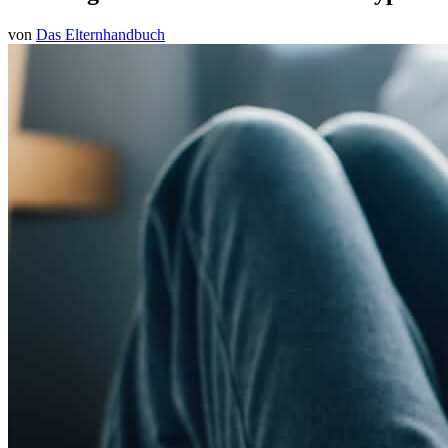
von
Das Elternhandbuch