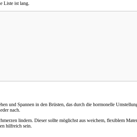
Liste ist lang.
Ziehen und Spannen in den Brüsten, das durch die hormonelle Umstellu
ieder nach.
hmerzen lindern. Dieser sollte möglichst aus weichem, flexiblem Materi
 hilfreich sein.