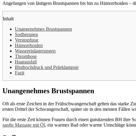
Angefangen von lästigem Brustspannen bis hin zu Hämorrhoiden – die 
Inhalt
Unangenehmes Brustspannen
Sodbrennen
Verstopfung
Hämorrhoiden
Wassereinlagerungen
Thrombose
Haarausfall
Bluthochdruck und Präeklampsie
Fazit
Unangenehmes Brustspannen
Oft als erste Zeichen in der Frühschwangerschaft gelten das starke 
ersten Drittel der Schwangerschaft, später sie in den meisten Fällen w
Für die erste Zeit können Frauen durch einen gutsitzenden BH ihre Sc
sanfte Massage mit Öl
, ein warmes Bad oder warme Umschläge können