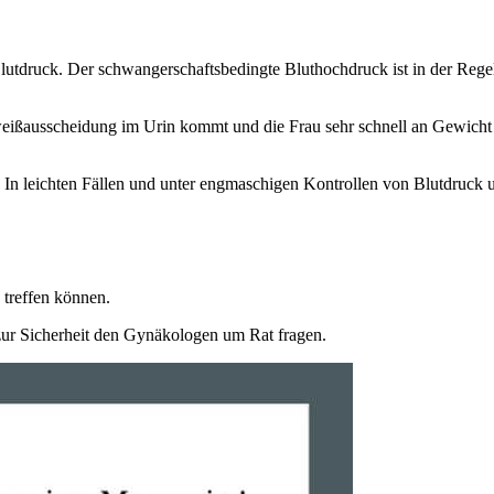
ruck. Der schwangerschaftsbedingte Bluthochdruck ist in der Regel n
Eiweißausscheidung im Urin kommt und die Frau sehr schnell an Gewicht
In leichten Fällen und unter engmaschigen Kontrollen von Blutdruck u
 treffen können.
 zur Sicherheit den Gynäkologen um Rat fragen.