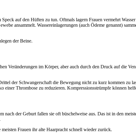
 Speck auf den Hüften zu tun. Oftmals lagern Frauen vermehrt Wasser
im Gewebe ansammelt. Wassereinlagerungen (auch Ödeme genannt) sammel
hlegen der Beine.
hen Veränderungen im Körper, aber auch durch den Druck auf die Ven
en Drittel der Schwangerschaft die Bewegung nicht zu kurz kommen zu las
iko einer Thrombose zu reduzieren. Kompressionsstrümpfe können helfe
 nach der Geburt fallen sie oft büschelweise aus. Das ist in den meist
.
meisten Frauen ihr alte Haarpracht schnell wieder zurück.