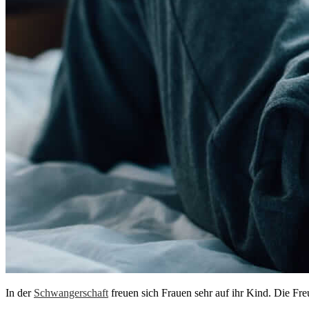
In der
Schwangerschaft
freuen sich Frauen sehr auf ihr Kind. Die Freu