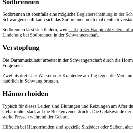
Sodbrennen
Sodbrennen ist ebenfalls eine mögliche
Begleiterscheinung in der Sc
Schwangerschaft kann sich das Sodbrennen noch mal deutlich verst
Sodbrennen lässt sich lindern, wen
statt großer Hauptmahlzeiten auf 
Linderung bei Sodbrennen in der Schwangerschaft.
Verstopfung
Die Darmmuskulatur arbeitet in der Schwangerschaft durch die Horm
Folge sein.
Zwei bis drei Liter Wasser oder Kräutertee am Tag regen die Verdauu
natürlich in Schwung bringen.
Hämorrhoiden
Typisch für dieses Leiden sind Blutungen und Reizungen am After du
Gebärmutter stark auf die Beckenvenen drückt. Die Gefäßwände der V
starke Pressen während der
Geburt
.
Hilfreich bei Hämorrhoiden sind spezielle Sitzbäder oder Salben, alt