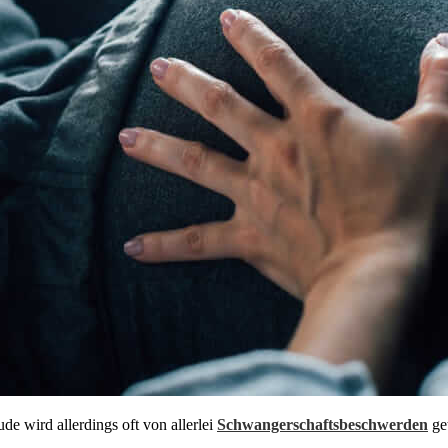
de wird allerdings oft von allerlei
Schwangerschaftsbeschwerden
get