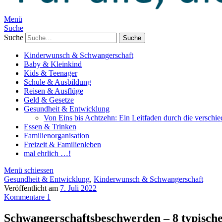
Menü
Suche
Suche
Kinderwunsch & Schwangerschaft
Baby & Kleinkind
Kids & Teenager
Schule & Ausbildung
Reisen & Ausflüge
Geld & Gesetze
Gesundheit & Entwicklung
Von Eins bis Achtzehn: Ein Leitfaden durch die verschi
Essen & Trinken
Familienorganisation
Freizeit & Familienleben
mal ehrlich …!
Menü schiessen
Gesundheit & Entwicklung
,
Kinderwunsch & Schwangerschaft
Veröffentlicht am
7. Juli 2022
Kommentare 1
Schwangerschaftsbeschwerden – 8 typisch