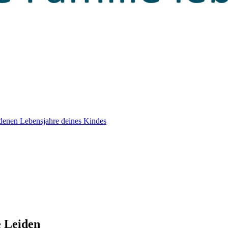
edenen Lebensjahre deines Kindes
e Leiden