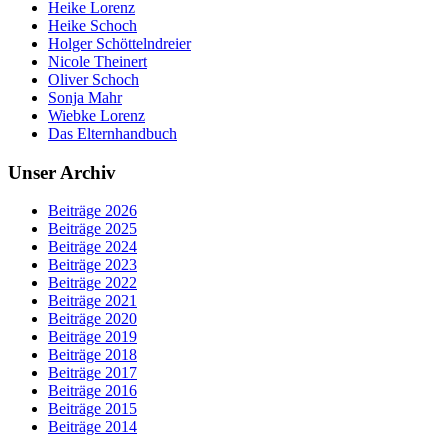
Heike Lorenz
Heike Schoch
Holger Schöttelndreier
Nicole Theinert
Oliver Schoch
Sonja Mahr
Wiebke Lorenz
Das Elternhandbuch
Unser Archiv
Beiträge 2026
Beiträge 2025
Beiträge 2024
Beiträge 2023
Beiträge 2022
Beiträge 2021
Beiträge 2020
Beiträge 2019
Beiträge 2018
Beiträge 2017
Beiträge 2016
Beiträge 2015
Beiträge 2014