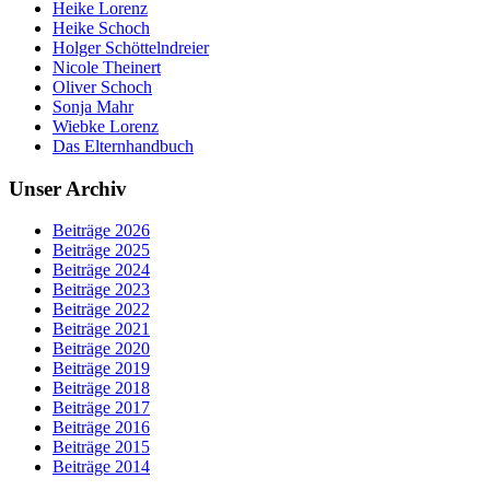
Heike Lorenz
Heike Schoch
Holger Schöttelndreier
Nicole Theinert
Oliver Schoch
Sonja Mahr
Wiebke Lorenz
Das Elternhandbuch
Unser Archiv
Beiträge 2026
Beiträge 2025
Beiträge 2024
Beiträge 2023
Beiträge 2022
Beiträge 2021
Beiträge 2020
Beiträge 2019
Beiträge 2018
Beiträge 2017
Beiträge 2016
Beiträge 2015
Beiträge 2014